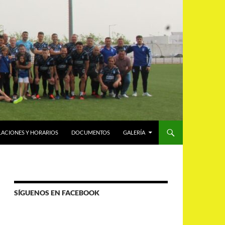
LACIONES Y HORARIOS
DOCUMENTOS
GALERÍA
SÍGUENOS EN FACEBOOK