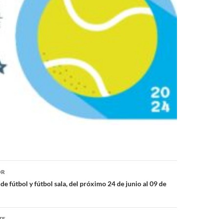
ón
OR
de fútbol y fútbol sala, del próximo 24 de junio al 09 de
TE