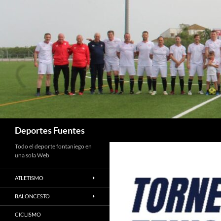
Saltar
al
contenido
Buscar
Deportes Fuentes
Todo el deporte fontaniego en
una sola Web
ATLETISMO
BALONCESTO
CICLISMO