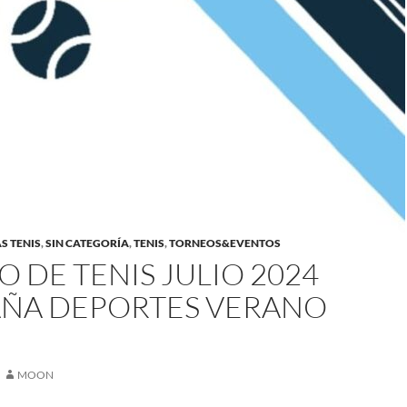
S TENIS
,
SIN CATEGORÍA
,
TENIS
,
TORNEOS&EVENTOS
 DE TENIS JULIO 2024
ÑA DEPORTES VERANO
MOON