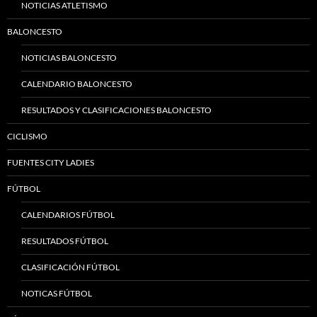
NOTICIAS ATLETISMO
BALONCESTO
NOTICIAS BALONCESTO
CALENDARIO BALONCESTO
RESULTADOS Y CLASIFICACIONES BALONCESTO
CICLISMO
FUENTES CITY LADIES
FÚTBOL
CALENDARIOS FÚTBOL
RESULTADOS FÚTBOL
CLASIFICACIÓN FÚTBOL
NOTICAS FÚTBOL