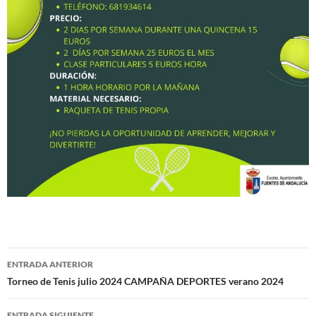
Navegación
ENTRADA ANTERIOR
de
Torneo de Tenis julio 2024 CAMPAÑA DEPORTES verano 2024
entradas
ENTRADA SIGUIENTE