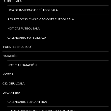
FÚTBOL SALA
LIGA DE INVIERNO DE FÚTBOL SALA
RESULTADOS Y CLASIFICACIONES FÚTBOL SALA
NOTICAS FÚTBOL SALA
CALENDARIO FÚTBOL SALA
‘FUENTES EN JUEGO’
NATACIÓN
NOTICIAS NATACIÓN
MOTOS
C.D. OBÚLCULA
LA CANTERA
CALENDARIO «LA CANTERA»
RESULTADOS Y CLASIFICACIONES «LA CANTERA»