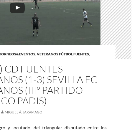
TORNEOS&EVENTOS
,
VETERANOS FÚTBOL FUENTES
,
) CD FUENTES
NOS (1-3) SEVILLA FC
NOS (IIIº PARTIDO
CO PADIS)
MIGUEL Á. JARAMAGO
ro y locutado, del triangular disputado entre los