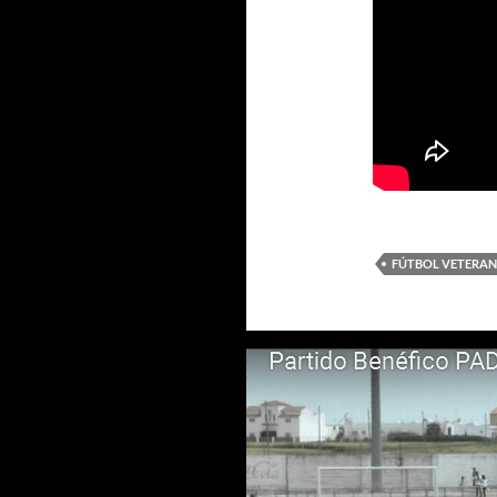
FÚTBOL VETERA