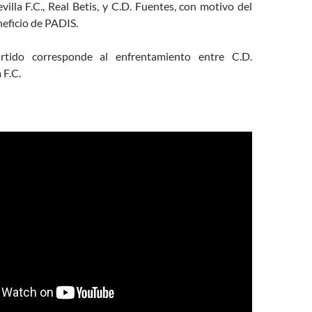
villa F.C., Real Betis, y C.D. Fuentes, con motivo del
neficio de PADIS.
rtido corresponde al enfrentamiento entre C.D.
 F.C.