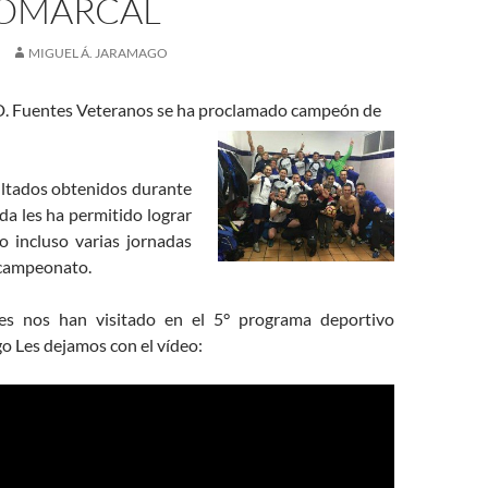
COMARCAL
MIGUEL Á. JARAMAGO
.D. Fuentes Veteranos se ha proclamado campeón de
ltados obtenidos durante
da les ha permitido lograr
do incluso varias jornadas
l campeonato.
es nos han visitado en el 5° programa deportivo
 Les dejamos con el vídeo: