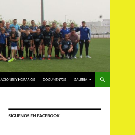
LACIONES Y HORARIOS
DOCUMENTOS
GALERÍA
SÍGUENOS EN FACEBOOK