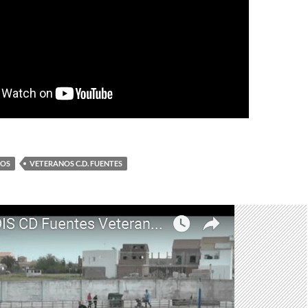
NOS
VETERANOS C.D. FUENTES