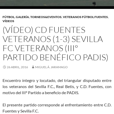
FÚTBOL
,
GALERÍA
,
TORNEOS&EVENTOS
,
VETERANOS FÚTBOL FUENTES
,
VÍDEOS
(VÍDEO) CD FUENTES
VETERANOS (1-3) SEVILLA
FC VETERANOS (IIIº
PARTIDO BENÉFICO PADIS)
26 ABRIL, 2016
MIGUEL Á. JARAMAGO
Encuentro íntegro y locutado, del triangular disputado entre
los veteranos del Sevilla F.C., Real Betis, y C.D. Fuentes, con
motivo del IIIº Partido a beneficio de PADIS.
El presente partido corresponde al enfrentamiento entre C.D.
Fuentes y Sevilla F.C.