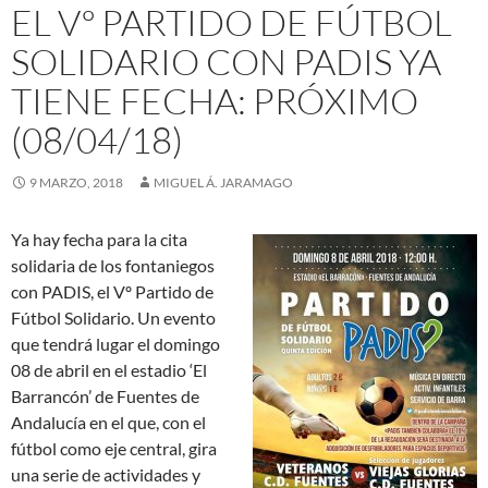
EL Vº PARTIDO DE FÚTBOL
SOLIDARIO CON PADIS YA
TIENE FECHA: PRÓXIMO
(08/04/18)
9 MARZO, 2018
MIGUEL Á. JARAMAGO
Ya hay fecha para la cita
solidaria de los fontaniegos
con PADIS, el Vº Partido de
Fútbol Solidario. Un evento
que tendrá lugar el domingo
08 de abril en el estadio ‘El
Barrancón’ de Fuentes de
Andalucía en el que, con el
fútbol como eje central, gira
una serie de actividades y