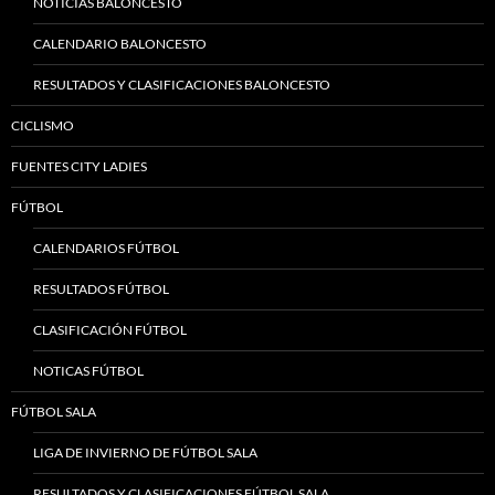
NOTICIAS BALONCESTO
CALENDARIO BALONCESTO
RESULTADOS Y CLASIFICACIONES BALONCESTO
CICLISMO
FUENTES CITY LADIES
FÚTBOL
CALENDARIOS FÚTBOL
RESULTADOS FÚTBOL
CLASIFICACIÓN FÚTBOL
NOTICAS FÚTBOL
FÚTBOL SALA
LIGA DE INVIERNO DE FÚTBOL SALA
RESULTADOS Y CLASIFICACIONES FÚTBOL SALA