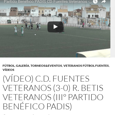
FÚTBOL
,
GALERÍA
,
TORNEOS&EVENTOS
,
VETERANOS FÚTBOL FUENTES
,
VÍDEOS
(VÍDEO) C.D. FUENTES
VETERANOS (3-0) R. BETIS
VETERANOS (IIIº PARTIDO
BENÉFICO PADIS)