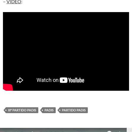
–
VÍDEO
:
IIIº PARTIDO PADIS
PADIS
PARTIDO PADIS