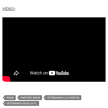
VÍDEO
:
PADIS
PARTIDO PADIS
VETERANOS C.D. FUENTES
VETERANOS SEVILLA F.C.