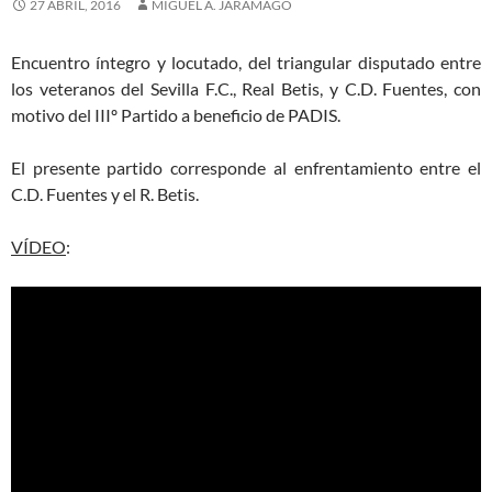
27 ABRIL, 2016
MIGUEL Á. JARAMAGO
Encuentro íntegro y locutado, del triangular disputado entre
los veteranos del Sevilla F.C., Real Betis, y C.D. Fuentes, con
motivo del IIIº Partido a beneficio de PADIS.
El presente partido corresponde al enfrentamiento entre el
C.D. Fuentes y el R. Betis.
VÍDEO
: