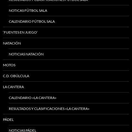
NOTICAS FÚTBOL SALA
CALENDARIO FÚTBOL SALA
‘FUENTES EN JUEGO’
NATACIÓN
NOTICIAS NATACIÓN
MOTOS
C.D. OBÚLCULA
LA CANTERA
CALENDARIO «LA CANTERA»
RESULTADOS Y CLASIFICACIONES «LA CANTERA»
PÁDEL
NOTICIAS PÁDEL