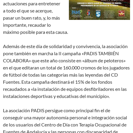
actuaciones para entretener
a todo el que se acerque,
pasar un buen rato, y, lo más
importante, recaudar lo
máximo posible para esta causa.
Además de este día de solidaridad y convivencia, la asociación
pone también en marcha la II campaña «PADIS TAMBIÉN
COLABORA» que este año consiste en «álbum de peloteros»
en el que editaran un total de 160.000 cromos de los jugadores
de fútbol de todas las categorías más las leyendas del CD
Fuentes. Esta campaña destinará el 15% de los fondos
recaudados a «la instalación de equipos desfibriladores en las
instalaciones deportivas y educativas del municipio».
La asociación PADIS persigue como principal fin el de
conseguir una mayor autonomía personal e integración social
de los usuarios del Centro de Día con Terapia Ocupacional de
Fuentes de Andalucía y las personas con discapacidad de