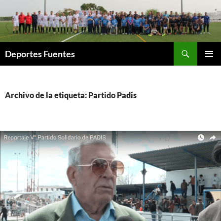
Saltar
al
contenido
Buscar
Deportes Fuentes
MENÚ
PRINCI
Archivo de la etiqueta: Partido Padis