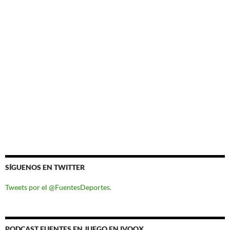
SÍGUENOS EN TWITTER
Tweets por el @FuentesDeportes.
PODCAST FUENTES EN JUEGO EN IVOOX