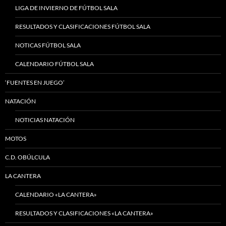
LIGA DE INVIERNO DE FÚTBOL SALA
RESULTADOS Y CLASIFICACIONES FÚTBOL SALA
NOTICAS FÚTBOL SALA
CALENDARIO FÚTBOL SALA
‘FUENTES EN JUEGO’
NATACIÓN
NOTICIAS NATACIÓN
MOTOS
C.D. OBÚLCULA
LA CANTERA
CALENDARIO «LA CANTERA»
RESULTADOS Y CLASIFICACIONES «LA CANTERA»