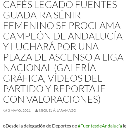
CAFÉS LEGADO FUENTES
GUADAIRA SÉNIR
FEMENINO SE PROCLAMA
CAMPEÓN DE ANDALUCÍA
Y LUCHARÁ POR UNA
PLAZA DE ASCENSO A LIGA
NACIONAL (GALERÍA
GRÁFICA, VÍDEOS DEL
PARTIDO Y REPORTAJE
CON VALORACIONES)
3 MAYO, 2021
MIGUEL Á. JARAMAGO
oDesde la delegación de Deportes de
#FuentesdeAndalucía
le