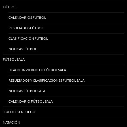
FÚTBOL
CALENDARIOS FÚTBOL
RESULTADOS FÚTBOL
CLASIFICACIÓN FÚTBOL
NOTICAS FÚTBOL
FÚTBOL SALA
LIGA DE INVIERNO DE FÚTBOL SALA
RESULTADOS Y CLASIFICACIONES FÚTBOL SALA
NOTICAS FÚTBOL SALA
CALENDARIO FÚTBOL SALA
‘FUENTES EN JUEGO’
NATACIÓN