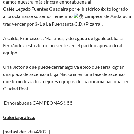
damos nuestra más sincera enhorabuena al
Cafés Legado Fuentes Guadaira por el histórico éxito logrado
al proclamarse su sénior femenino
campeón de Andalucía
tras vencer por 3-1 a La Fuensanta C.D. (Pizarra).
Alcalde, Francisco J. Martínez, y delegada de Igualdad, Sara
Fernández, estuvieron presentes en el partido apoyando al
equipo.
Una victoria que puede cerrar algo ya épico que sería lograr
una plaza de ascenso a Liga Nacional en una fase de ascenso
que le medirá a los mejores equipos del panorama nacional, en
Ciudad Real.
Enhorabuena CAMPEONAS !!!!!!
Galería gráfica:
[metaslider id=»4902″]