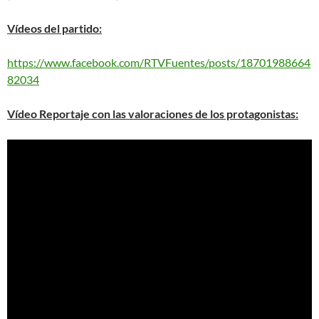
Vídeos del partido:
https://www.facebook.com/RTVFuentes/posts/18701988664
82034
Vídeo Reportaje con las valoraciones de los protagonistas: