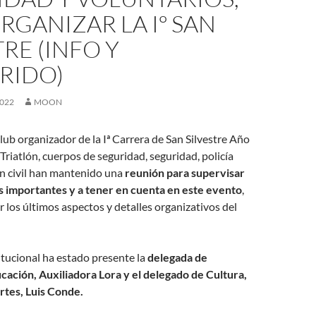
RGANIZAR LA Iº SAN
TRE (INFO Y
RIDO)
2022
MOON
ub organizador de la Iª Carrera de San Silvestre Año
 Triatlón, cuerpos de seguridad, seguridad, policía
ón civil han mantenido una
reunión para supervisar
s importantes y a tener en cuenta en este evento
,
r los últimos aspectos y detalles organizativos del
titucional ha estado presente la
delegada de
cación, Auxiliadora Lora y el delegado de Cultura,
rtes, Luis Conde.