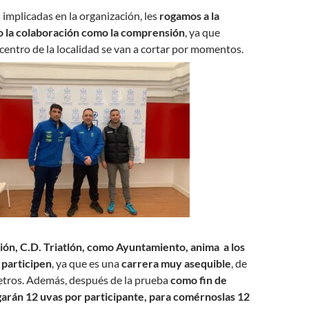
 implicadas en la organización, les
rogamos a la
o la colaboración como la comprensión
, ya que
 centro de la localidad se van a cortar por momentos.
ión, C.D. Triatlón, como Ayuntamiento, anima a los
 participen
, ya que es una
carrera muy asequible
, de
etros. Además, después de la prueba
como fin de
egarán 12 uvas por participante, para comérnoslas 12