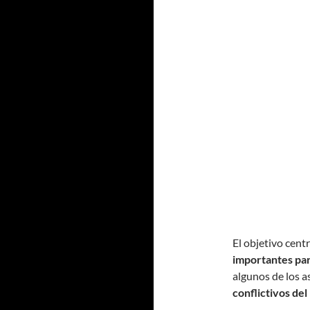
El objetivo centr
importantes par
algunos de los a
conflictivos del