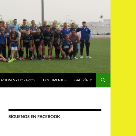
LACIONES Y HORARIOS
DOCUMENTOS
GALERÍA
SÍGUENOS EN FACEBOOK