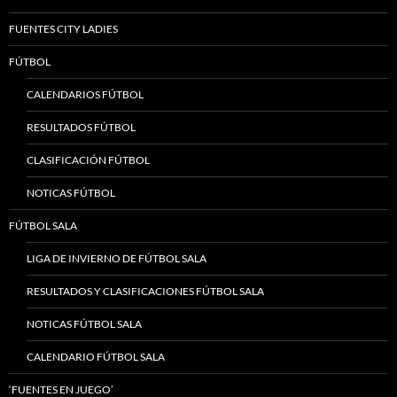
FUENTES CITY LADIES
FÚTBOL
CALENDARIOS FÚTBOL
RESULTADOS FÚTBOL
CLASIFICACIÓN FÚTBOL
NOTICAS FÚTBOL
FÚTBOL SALA
LIGA DE INVIERNO DE FÚTBOL SALA
RESULTADOS Y CLASIFICACIONES FÚTBOL SALA
NOTICAS FÚTBOL SALA
CALENDARIO FÚTBOL SALA
‘FUENTES EN JUEGO’