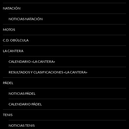
NATACIÓN
NOTICIAS NATACIÓN
MOTOS
C.D. OBÚLCULA
LA CANTERA
CALENDARIO «LA CANTERA»
RESULTADOS Y CLASIFICACIONES «LA CANTERA»
PÁDEL
NOTICIAS PÁDEL
CALENDARIO PÁDEL
TENIS
NOTICIAS TENIS