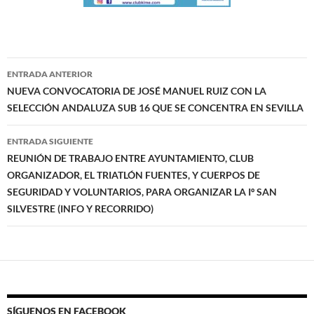
Navegación
ENTRADA ANTERIOR
de
NUEVA CONVOCATORIA DE JOSÉ MANUEL RUIZ CON LA
SELECCIÓN ANDALUZA SUB 16 QUE SE CONCENTRA EN SEVILLA
entradas
ENTRADA SIGUIENTE
REUNIÓN DE TRABAJO ENTRE AYUNTAMIENTO, CLUB
ORGANIZADOR, EL TRIATLÓN FUENTES, Y CUERPOS DE
SEGURIDAD Y VOLUNTARIOS, PARA ORGANIZAR LA Iº SAN
SILVESTRE (INFO Y RECORRIDO)
SÍGUENOS EN FACEBOOK