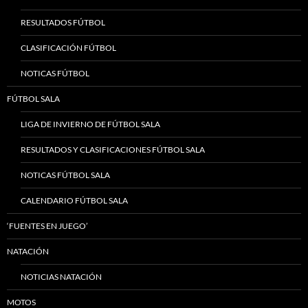
RESULTADOS FÚTBOL
CLASIFICACIÓN FÚTBOL
NOTICAS FÚTBOL
FÚTBOL SALA
LIGA DE INVIERNO DE FÚTBOL SALA
RESULTADOS Y CLASIFICACIONES FÚTBOL SALA
NOTICAS FÚTBOL SALA
CALENDARIO FÚTBOL SALA
‘FUENTES EN JUEGO’
NATACIÓN
NOTICIAS NATACIÓN
MOTOS