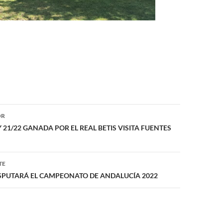
ón
OR
Y 21/22 GANADA POR EL REAL BETIS VISITA FUENTES
TE
ISPUTARÁ EL CAMPEONATO DE ANDALUCÍA 2022