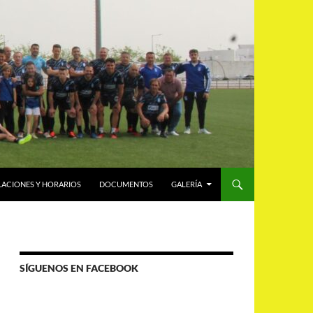
LACIONES Y HORARIOS
DOCUMENTOS
GALERÍA
SÍGUENOS EN FACEBOOK