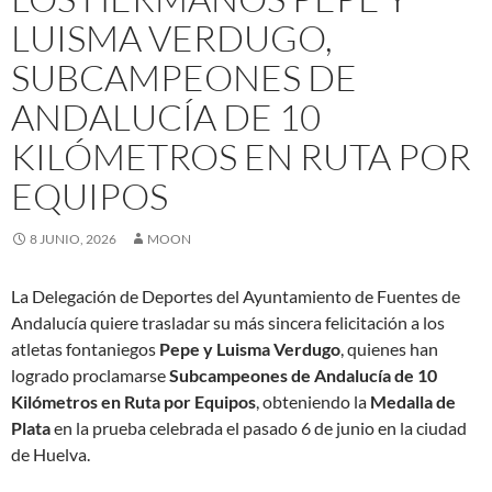
LUISMA VERDUGO,
SUBCAMPEONES DE
ANDALUCÍA DE 10
KILÓMETROS EN RUTA POR
EQUIPOS
8 JUNIO, 2026
MOON
La Delegación de Deportes del Ayuntamiento de Fuentes de
Andalucía quiere trasladar su más sincera felicitación a los
atletas fontaniegos
Pepe y Luisma Verdugo
, quienes han
logrado proclamarse
Subcampeones de Andalucía de 10
Kilómetros en Ruta por Equipos
, obteniendo la
Medalla de
Plata
en la prueba celebrada el pasado 6 de junio en la ciudad
de Huelva.