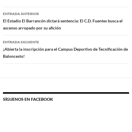
Navegación
ENTRADA ANTERIOR
de
El Estadio El Barrancón dictará sentencia: El C.D. Fuentes busca el
ascenso arropado por su afición
entradas
ENTRADA SIGUIENTE
¡Abierta la inscripción para el Campus Deportivo de Tecnificación de
Baloncesto!
SÍGUENOS EN FACEBOOK