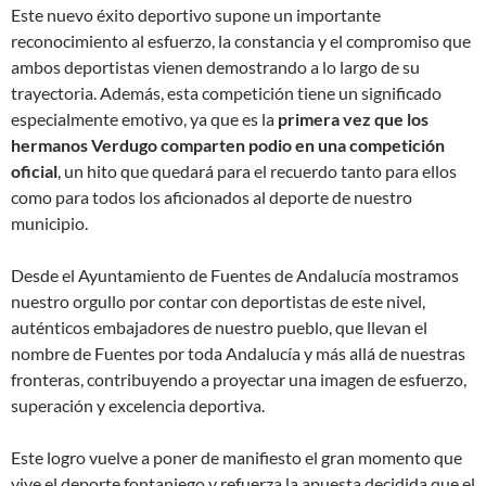
Este nuevo éxito deportivo supone un importante
reconocimiento al esfuerzo, la constancia y el compromiso que
ambos deportistas vienen demostrando a lo largo de su
trayectoria. Además, esta competición tiene un significado
especialmente emotivo, ya que es la
primera vez que los
hermanos Verdugo comparten podio en una competición
oficial
, un hito que quedará para el recuerdo tanto para ellos
como para todos los aficionados al deporte de nuestro
municipio.
Desde el Ayuntamiento de Fuentes de Andalucía mostramos
nuestro orgullo por contar con deportistas de este nivel,
auténticos embajadores de nuestro pueblo, que llevan el
nombre de Fuentes por toda Andalucía y más allá de nuestras
fronteras, contribuyendo a proyectar una imagen de esfuerzo,
superación y excelencia deportiva.
Este logro vuelve a poner de manifiesto el gran momento que
vive el deporte fontaniego y refuerza la apuesta decidida que el