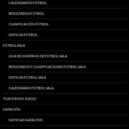
CALENDARIOS FÚTBOL
RESULTADOS FÚTBOL
CLASIFICACIÓN FÚTBOL
NOTICAS FÚTBOL
FÚTBOL SALA
LIGA DE INVIERNO DE FÚTBOL SALA
RESULTADOS Y CLASIFICACIONES FÚTBOL SALA
NOTICAS FÚTBOL SALA
CALENDARIO FÚTBOL SALA
‘FUENTES EN JUEGO’
NATACIÓN
NOTICIAS NATACIÓN