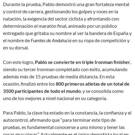
Durante la prueba, Pablo demostró una gran fortaleza mental
y control de carrera, gestionando los golpes y roces en la
natación, la exigencia del sector ciclista y afrontando con
determinación el maratón final, animado por un público
entregado que gritaba su nombre al ver la bandera de España y
el nombre de
Fuentes de Andalucía
en su ropa de competición y
en su dorsal.
Con este logro,
Pablo se convierte en triple Ironman finisher
,
siendo su tercer Ironman completado con éxito, acumulando
además más de 15 pruebas de media distancia. En esta
ocasión, finalizó entre los
800 primeros atletas de un total de
3500 participantes de todo el mundo
, y se consolida como
uno de los mejores a nivel nacional en su categoría.
Para Pablo, la clave ha estado en la constancia, la confianza y el
autocontrol, afirmando que “para terminar este tipo de
pruebas, es fundamental conocerse a uno mismo y tener las
cosas muy claras”. Actualmente es el único deportista local en