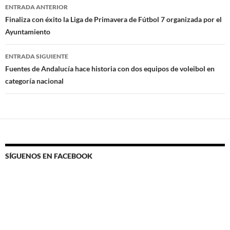
Navegación
ENTRADA ANTERIOR
de
Finaliza con éxito la Liga de Primavera de Fútbol 7 organizada por el
Ayuntamiento
entradas
ENTRADA SIGUIENTE
Fuentes de Andalucía hace historia con dos equipos de voleibol en
categoría nacional
SÍGUENOS EN FACEBOOK