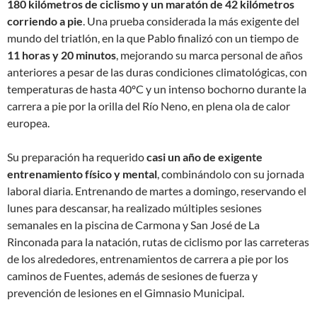
180 kilómetros de ciclismo y un maratón de 42 kilómetros
corriendo a pie
. Una prueba considerada la más exigente del
mundo del triatlón, en la que Pablo finalizó con un tiempo de
11 horas y 20 minutos
, mejorando su marca personal de años
anteriores a pesar de las duras condiciones climatológicas, con
temperaturas de hasta 40ºC y un intenso bochorno durante la
carrera a pie por la orilla del Río Neno, en plena ola de calor
europea.
Su preparación ha requerido
casi un año de exigente
entrenamiento físico y mental
, combinándolo con su jornada
laboral diaria. Entrenando de martes a domingo, reservando el
lunes para descansar, ha realizado múltiples sesiones
semanales en la piscina de Carmona y San José de La
Rinconada para la natación, rutas de ciclismo por las carreteras
de los alrededores, entrenamientos de carrera a pie por los
caminos de Fuentes, además de sesiones de fuerza y
prevención de lesiones en el Gimnasio Municipal.