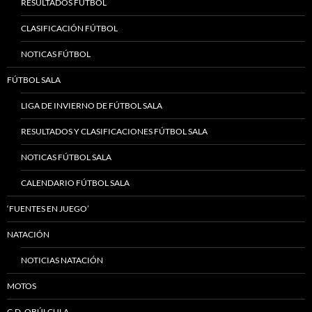
RESULTADOS FÚTBOL
CLASIFICACIÓN FÚTBOL
NOTICAS FÚTBOL
FÚTBOL SALA
LIGA DE INVIERNO DE FÚTBOL SALA
RESULTADOS Y CLASIFICACIONES FÚTBOL SALA
NOTICAS FÚTBOL SALA
CALENDARIO FÚTBOL SALA
‘FUENTES EN JUEGO’
NATACIÓN
NOTICIAS NATACIÓN
MOTOS
C.D. OBÚLCULA