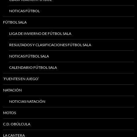
NOTICAS FÚTBOL
FÚTBOL SALA
LIGA DE INVIERNO DE FÚTBOL SALA
RESULTADOS Y CLASIFICACIONES FÚTBOL SALA
NOTICAS FÚTBOL SALA
CALENDARIO FÚTBOL SALA
‘FUENTES EN JUEGO’
NATACIÓN
NOTICIAS NATACIÓN
MOTOS
C.D. OBÚLCULA
LA CANTERA