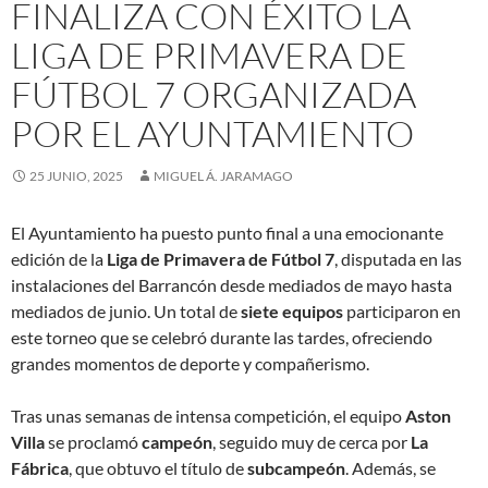
FINALIZA CON ÉXITO LA
LIGA DE PRIMAVERA DE
FÚTBOL 7 ORGANIZADA
POR EL AYUNTAMIENTO
25 JUNIO, 2025
MIGUEL Á. JARAMAGO
El Ayuntamiento ha puesto punto final a una emocionante
edición de la
Liga de Primavera de Fútbol 7
, disputada en las
instalaciones del Barrancón desde mediados de mayo hasta
mediados de junio. Un total de
siete equipos
participaron en
este torneo que se celebró durante las tardes, ofreciendo
grandes momentos de deporte y compañerismo.
Tras unas semanas de intensa competición, el equipo
Aston
Villa
se proclamó
campeón
, seguido muy de cerca por
La
Fábrica
, que obtuvo el título de
subcampeón
. Además, se