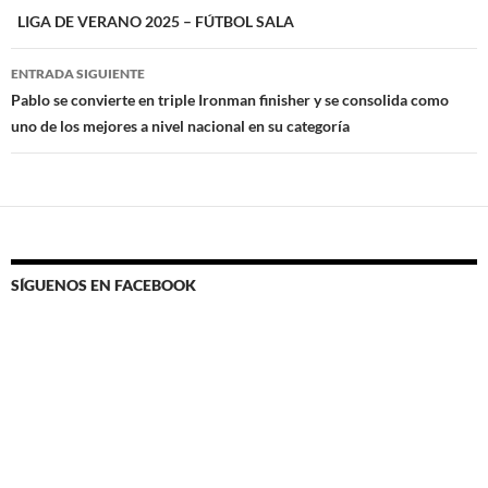
de
LIGA DE VERANO 2025 – FÚTBOL SALA
entradas
ENTRADA SIGUIENTE
Pablo se convierte en triple Ironman finisher y se consolida como
uno de los mejores a nivel nacional en su categoría
SÍGUENOS EN FACEBOOK