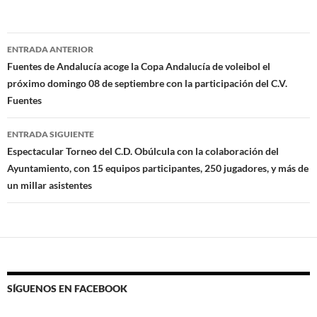
Navegación
ENTRADA ANTERIOR
de
Fuentes de Andalucía acoge la Copa Andalucía de voleibol el
próximo domingo 08 de septiembre con la participación del C.V.
entradas
Fuentes
ENTRADA SIGUIENTE
Espectacular Torneo del C.D. Obúlcula con la colaboración del
Ayuntamiento, con 15 equipos participantes, 250 jugadores, y más de
un millar asistentes
SÍGUENOS EN FACEBOOK