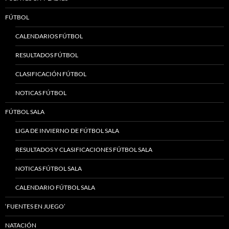
FÚTBOL
CALENDARIOS FÚTBOL
RESULTADOS FÚTBOL
CLASIFICACIÓN FÚTBOL
NOTICAS FÚTBOL
FÚTBOL SALA
LIGA DE INVIERNO DE FÚTBOL SALA
RESULTADOS Y CLASIFICACIONES FÚTBOL SALA
NOTICAS FÚTBOL SALA
CALENDARIO FÚTBOL SALA
‘FUENTES EN JUEGO’
NATACIÓN