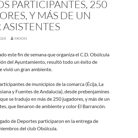
S PARTICIPANTES, 250
RES, Y MÁS DE UN
 ASISTENTES
024
MOON
ado este fin de semana que organiza el C.D. Obúlcula
ión del Ayuntamiento, resultó todo un éxito de
se vivió un gran ambiente.
articipantes de municipios de la comarca (Écija, La
siana y Fuentes de Andalucía), desde prebenjamines
lo que se tradujo en más de 250 jugadores, y más de un
ntes, que llenaron de ambiente y color El Barrancón.
egado de Deportes participaron en la entrega de
miembros del club Obúlcula.