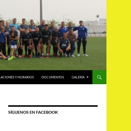
LACIONES Y HORARIOS
DOCUMENTOS
GALERÍA
SÍGUENOS EN FACEBOOK