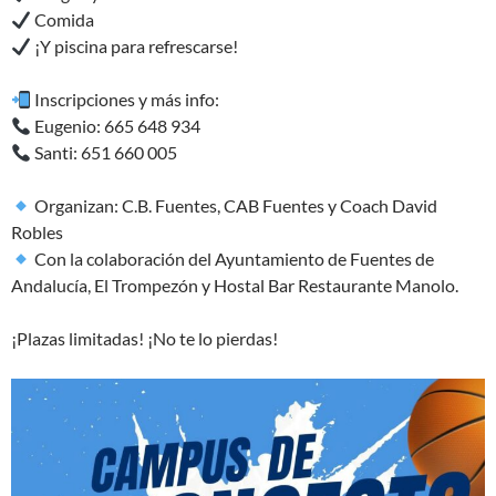
Comida
¡Y piscina para refrescarse!
Inscripciones y más info:
Eugenio: 665 648 934
Santi: 651 660 005
Organizan: C.B. Fuentes, CAB Fuentes y Coach David
Robles
Con la colaboración del Ayuntamiento de Fuentes de
Andalucía, El Trompezón y Hostal Bar Restaurante Manolo.
¡Plazas limitadas! ¡No te lo pierdas!