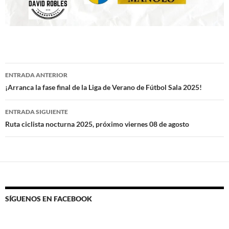
Navegación
ENTRADA ANTERIOR
de
¡Arranca la fase final de la Liga de Verano de Fútbol Sala 2025!
entradas
ENTRADA SIGUIENTE
Ruta ciclista nocturna 2025, próximo viernes 08 de agosto
SÍGUENOS EN FACEBOOK