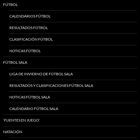
FÚTBOL
CALENDARIOS FÚTBOL
RESULTADOS FÚTBOL
CLASIFICACIÓN FÚTBOL
NOTICAS FÚTBOL
FÚTBOL SALA
LIGA DE INVIERNO DE FÚTBOL SALA
RESULTADOS Y CLASIFICACIONES FÚTBOL SALA
NOTICAS FÚTBOL SALA
CALENDARIO FÚTBOL SALA
‘FUENTES EN JUEGO’
NATACIÓN