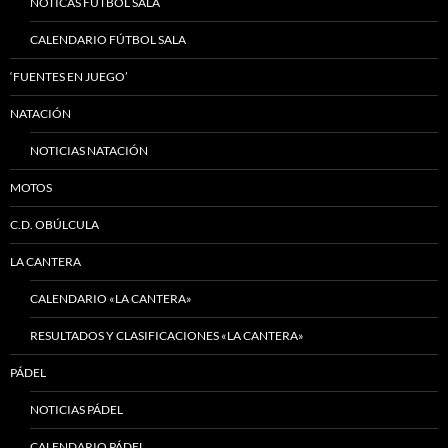
NOTICAS FÚTBOL SALA
CALENDARIO FÚTBOL SALA
‘FUENTES EN JUEGO’
NATACIÓN
NOTICIAS NATACIÓN
MOTOS
C.D. OBÚLCULA
LA CANTERA
CALENDARIO «LA CANTERA»
RESULTADOS Y CLASIFICACIONES «LA CANTERA»
PÁDEL
NOTICIAS PÁDEL
CALENDARIO PÁDEL