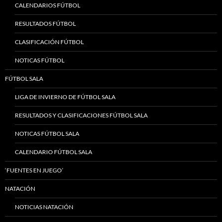
CALENDARIOS FÚTBOL
RESULTADOS FÚTBOL
CLASIFICACIÓN FÚTBOL
NOTICAS FÚTBOL
FÚTBOL SALA
LIGA DE INVIERNO DE FÚTBOL SALA
RESULTADOS Y CLASIFICACIONES FÚTBOL SALA
NOTICAS FÚTBOL SALA
CALENDARIO FÚTBOL SALA
‘FUENTES EN JUEGO’
NATACIÓN
NOTICIAS NATACIÓN