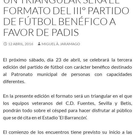
FORMATO DEL IIIº PARTIDO
DE FÚTBOL BENÉFICO A
FAVOR DE PADIS
12 ABRIL, 2016
MIGUEL Á. JARAMAGO
El próximo sábado, día 23 de abril, se celebrará la tercera
edición del partido de fútbol con carácter benéfico destinado
al Patronato municipal de personas con capacidades
diferentes.
En la presente edición el formato será un triangular en el que
los equipos veteranos del C.D. Fuentes, Sevilla y Betis,
pondrán todo sobre el césped para hacer disfrutar al público
que se dé cita en el Estadio ‘El Barrancón’.
El comienzo de los encuentros tiene previsto su inicio a las