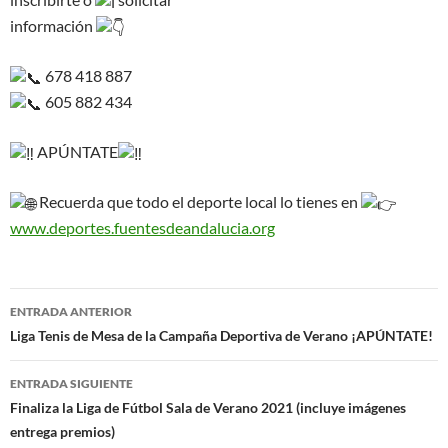
información
678 418 887
605 882 434
APÚNTATE
Recuerda que todo el deporte local lo tienes en
www.deportes.fuentesdeandalucia.org
Navegación
ENTRADA ANTERIOR
de
Liga Tenis de Mesa de la Campaña Deportiva de Verano ¡APÚNTATE!
entradas
ENTRADA SIGUIENTE
Finaliza la Liga de Fútbol Sala de Verano 2021 (incluye imágenes
entrega premios)