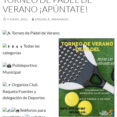
VERANO ¡APÚNTATE!
9 JUNIO, 2021
MIGUEL Á. JARAMAGO
Torneo de Pádel de Verano
Todas las
categorías
Polideportivo
Municipal
Organiza Club
Raqueta Fuentes y
delegación de Deportes
Teléfonos para
inscribirte o
solicitar