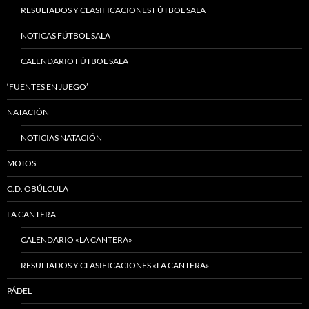
RESULTADOS Y CLASIFICACIONES FÚTBOL SALA
NOTICAS FÚTBOL SALA
CALENDARIO FÚTBOL SALA
‘FUENTES EN JUEGO’
NATACIÓN
NOTICIAS NATACIÓN
MOTOS
C.D. OBÚLCULA
LA CANTERA
CALENDARIO «LA CANTERA»
RESULTADOS Y CLASIFICACIONES «LA CANTERA»
PÁDEL