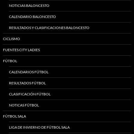
NOTICIAS BALONCESTO
CALENDARIO BALONCESTO
RESULTADOS Y CLASIFICACIONES BALONCESTO
CICLISMO
FUENTES CITY LADIES
FÚTBOL
CALENDARIOS FÚTBOL
RESULTADOS FÚTBOL
CLASIFICACIÓN FÚTBOL
NOTICAS FÚTBOL
FÚTBOL SALA
LIGA DE INVIERNO DE FÚTBOL SALA