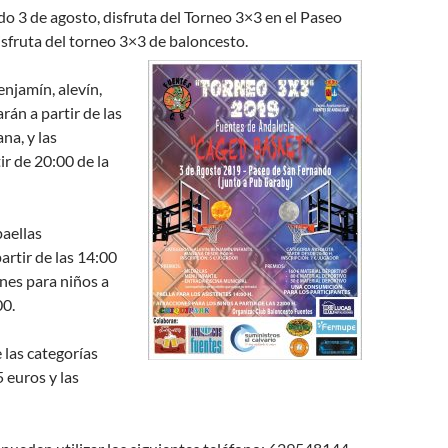
o 3 de agosto, disfruta del Torneo 3×3 en el Paseo
sfruta del torneo 3×3 de baloncesto.
enjamín, alevín,
rán a partir de las
na, y las
ir de 20:00 de la
aellas
rtir de las 14:00
ones para niños a
00.
 las categorías
5 euros y las