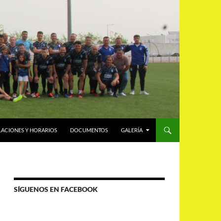
LACIONES Y HORARIOS
DOCUMENTOS
GALERÍA
SÍGUENOS EN FACEBOOK