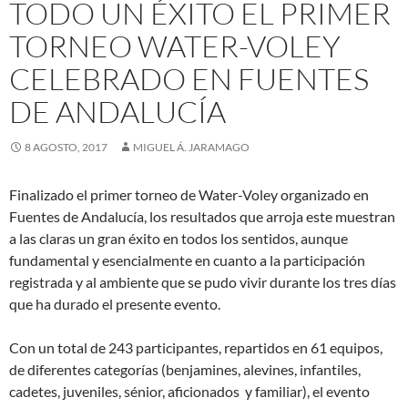
TODO UN ÉXITO EL PRIMER
TORNEO WATER-VOLEY
CELEBRADO EN FUENTES
DE ANDALUCÍA
8 AGOSTO, 2017
MIGUEL Á. JARAMAGO
Finalizado el primer torneo de Water-Voley organizado en
Fuentes de Andalucía, los resultados que arroja este muestran
a las claras un gran éxito en todos los sentidos, aunque
fundamental y esencialmente en cuanto a la participación
registrada y al ambiente que se pudo vivir durante los tres días
que ha durado el presente evento.
Con un total de 243 participantes, repartidos en 61 equipos,
de diferentes categorías (benjamines, alevines, infantiles,
cadetes, juveniles, sénior, aficionados y familiar), el evento