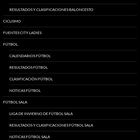
RESULTADOS Y CLASIFICACIONES BALONCESTO
CICLISMO
FUENTES CITY LADIES
FÚTBOL
CALENDARIOS FÚTBOL
RESULTADOS FÚTBOL
CLASIFICACIÓN FÚTBOL
NOTICAS FÚTBOL
FÚTBOL SALA
LIGA DE INVIERNO DE FÚTBOL SALA
RESULTADOS Y CLASIFICACIONES FÚTBOL SALA
NOTICAS FÚTBOL SALA