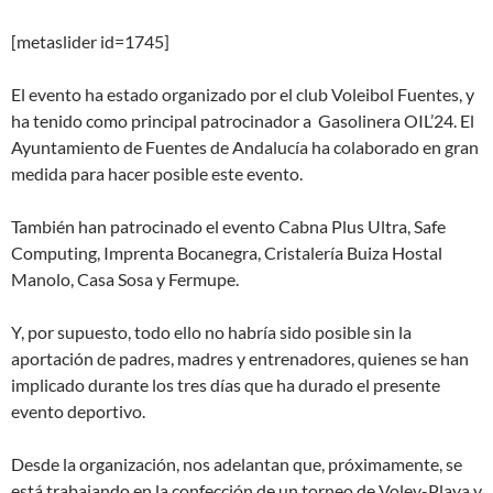
[metaslider id=1745]
El evento ha estado organizado por el club Voleibol Fuentes, y
ha tenido como principal patrocinador a Gasolinera OIL’24. El
Ayuntamiento de Fuentes de Andalucía ha colaborado en gran
medida para hacer posible este evento.
También han patrocinado el evento Cabna Plus Ultra, Safe
Computing, Imprenta Bocanegra, Cristalería Buiza Hostal
Manolo, Casa Sosa y Fermupe.
Y, por supuesto, todo ello no habría sido posible sin la
aportación de padres, madres y entrenadores, quienes se han
implicado durante los tres días que ha durado el presente
evento deportivo.
Desde la organización, nos adelantan que, próximamente, se
está trabajando en la confección de un torneo de Voley-Playa y