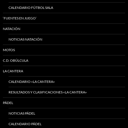
CALENDARIO FÚTBOL SALA
‘FUENTES EN JUEGO’
NATACIÓN
NOTICIAS NATACIÓN
MOTOS
C.D. OBÚLCULA
LA CANTERA
CALENDARIO «LA CANTERA»
RESULTADOS Y CLASIFICACIONES «LA CANTERA»
PÁDEL
NOTICIAS PÁDEL
CALENDARIO PÁDEL