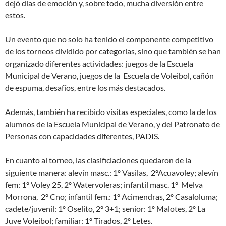
dejó días de emoción y, sobre todo, mucha diversión entre
estos.
Un evento que no solo ha tenido el componente competitivo
de los torneos dividido por categorías, sino que también se han
organizado diferentes actividades: juegos de la Escuela
Municipal de Verano, juegos de la Escuela de Voleibol, cañón
de espuma, desafíos, entre los más destacados.
Además, también ha recibido visitas especiales, como la de los
alumnos de la Escuela Municipal de Verano, y del Patronato de
Personas con capacidades diferentes, PADIS.
En cuanto al torneo, las clasificiaciones quedaron de la
siguiente manera: alevín masc.: 1º Vasilas, 2ºAcuavoley; alevín
fem: 1º Voley 25, 2º Watervoleras; infantil masc. 1º Melva
Morrona, 2º Cno; infantil fem.: 1º Acimendras, 2º Casaloluma;
cadete/juvenil: 1º Oselito, 2º 3+1; senior: 1º Malotes, 2º La
Juve Voleibol; familiar: 1º Tirados, 2º Letes.