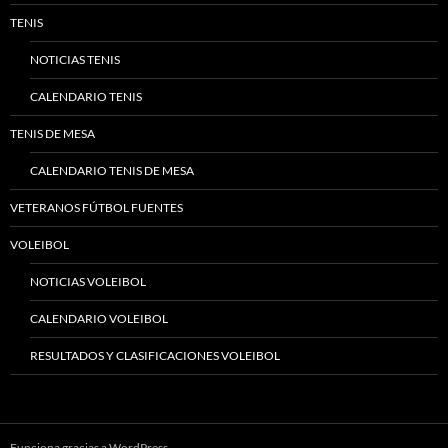
TENIS
NOTICIAS TENIS
CALENDARIO TENIS
TENIS DE MESA
CALENDARIO TENIS DE MESA
VETERANOS FÚTBOL FUENTES
VOLEIBOL
NOTICIAS VOLEIBOL
CALENDARIO VOLEIBOL
RESULTADOS Y CLASIFICACIONES VOLEIBOL
Funciona gracias a WordPress