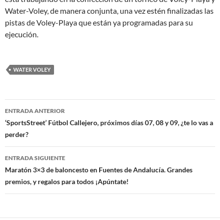
Water-Voley, de manera conjunta, una vez estén finalizadas las
pistas de Voley-Playa que están ya programadas para su
ejecución.
WATER VOLEY
Navegación
ENTRADA ANTERIOR
de
‘SportsStreet’ Fútbol Callejero, próximos días 07, 08 y 09, ¿te lo vas a
perder?
entradas
ENTRADA SIGUIENTE
Maratón 3×3 de baloncesto en Fuentes de Andalucía. Grandes
premios, y regalos para todos ¡Apúntate!