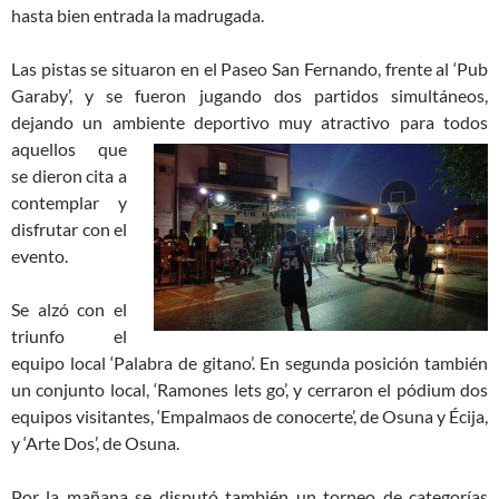
hasta bien entrada la madrugada.
Las pistas se situaron en el Paseo San Fernando, frente al ‘Pub
Garaby’, y se fueron jugando dos partidos simultáneos,
dejando un ambiente deportivo muy
atractivo para todos
aquellos que
se dieron cita a
contemplar y
disfrutar con el
evento.
Se alzó con el
triunfo el
equipo local ‘Palabra de gitano’. En segunda posición también
un conjunto local, ‘Ramones lets go’, y cerraron el pódium dos
equipos visitantes, ‘Empalmaos de conocerte’, de Osuna y Écija,
y ‘Arte Dos’, de Osuna.
Por la mañana se disputó también un torneo de categorías