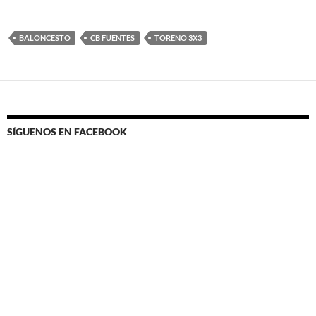
BALONCESTO
CB FUENTES
TORENO 3X3
SÍGUENOS EN FACEBOOK