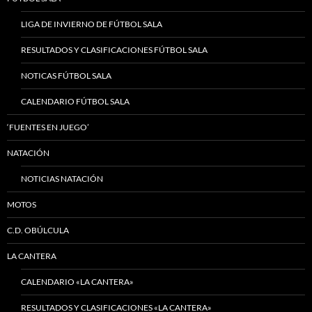
LIGA DE INVIERNO DE FÚTBOL SALA
RESULTADOS Y CLASIFICACIONES FÚTBOL SALA
NOTICAS FÚTBOL SALA
CALENDARIO FÚTBOL SALA
‘FUENTES EN JUEGO’
NATACIÓN
NOTICIAS NATACIÓN
MOTOS
C.D. OBÚLCULA
LA CANTERA
CALENDARIO «LA CANTERA»
RESULTADOS Y CLASIFICACIONES «LA CANTERA»