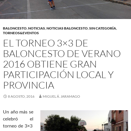
BALONCESTO
,
NOTICIAS
,
NOTICIAS BALONCESTO
,
SIN CATEGORÍA
,
TORNEOS&EVENTOS
EL TORNEO 3×3 DE
BALONCESTO DE VERANO
2016 OBTIENE GRAN
PARTICIPACIÓN LOCAL Y
PROVINCIA
8 AGOSTO, 2016
MIGUEL Á. JARAMAGO
Un año más se
celebró el
torneo de 3×3