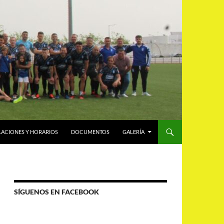
LACIONES Y HORARIOS
DOCUMENTOS
GALERÍA
SÍGUENOS EN FACEBOOK