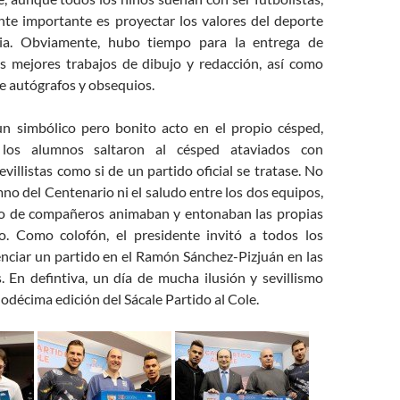
te importante es proyectar los valores del deporte
ria. Obviamente, hubo tiempo para la entrega de
s mejores trabajos de dibujo y redacción, así como
de autógrafos y obsequios.
un simbólico pero bonito acto en el propio césped,
os alumnos saltaron al césped ataviados con
villistas como si de un partido oficial se tratase. No
imno del Centenario ni el saludo entre los dos equipos,
to de compañeros animaban y entonaban las propias
o. Como colofón, el presidente invitó a todos los
nciar un partido en el Ramón Sánchez-Pizjuán en las
. En defintiva, un día de mucha ilusión y sevillismo
odécima edición del Sácale Partido al Cole.