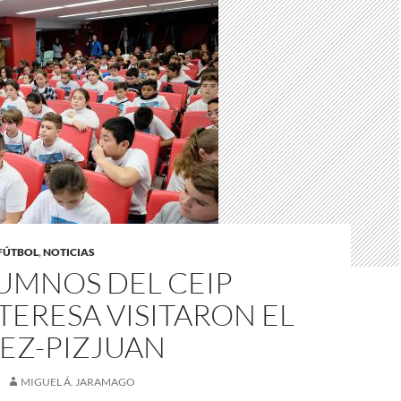
FÚTBOL
,
NOTICIAS
UMNOS DEL CEIP
TERESA VISITARON EL
EZ-PIZJUAN
MIGUEL Á. JARAMAGO