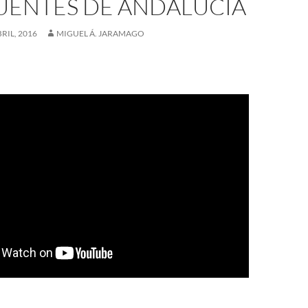
FUENTES DE ANDALUCÍA
BRIL, 2016
MIGUEL Á. JARAMAGO