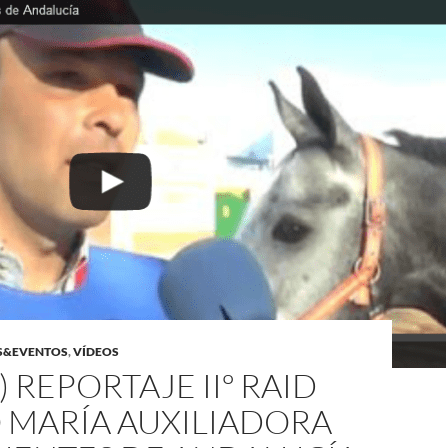
S&EVENTOS
,
VÍDEOS
) REPORTAJE IIº RAID
 MARÍA AUXILIADORA