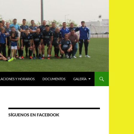
LACIONES Y HORARIOS
DOCUMENTOS
GALERÍA
SÍGUENOS EN FACEBOOK