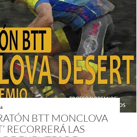
AS
ARATÓN BTT MONCLOVA
’ RECORRERÁ LAS