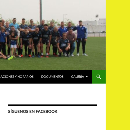
LACIONES Y HORARIOS
DOCUMENTOS
GALERÍA
SÍGUENOS EN FACEBOOK