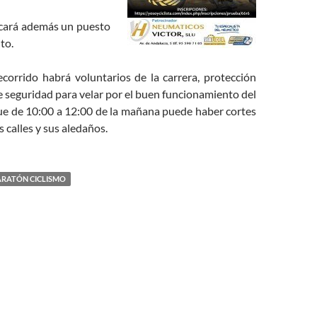
bicará además un puesto
to.
ecorrido habrá voluntarios de la carrera, protección
de seguridad para velar por el buen funcionamiento del
que de 10:00 a 12:00 de la mañana puede haber cortes
s calles y sus aledaños.
RATÓN CICLISMO