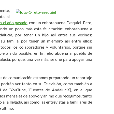
nte,
ta, al
s el año pasado
, con un enhorabuena Ezequiel. Pero,
ando un poco más esta felicitación: enhorabuena a
alucía, por tener un hijo así entre sus vecinos;
su familia, por tener un miembro así entre ellos;
todos los colaboradores y voluntarios, porque sin
iera sido posible; en fin, ehorabuena al pueblo de
lucía, porque, una vez más, se une para apoyar una
s de comunicación estamos preparando un reportaje
 podrán ver tanto en su Televisión, como también a
l de ‘YouTube’, ‘Fuentes de Andalucía’), en el que
los mensajes de apoyo y ánimo que recogimos, tanto
 a la llegada, así como las entrevistas a familiares de
e último.