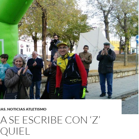
IAS
,
NOTICIAS ATLETISMO
 SE ESCRIBE CON ‘Z’
EQUIEL