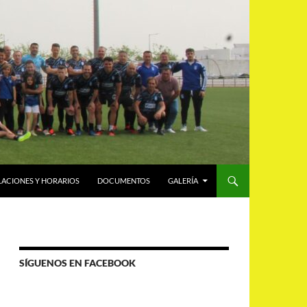
LACIONES Y HORARIOS
DOCUMENTOS
GALERÍA
SÍGUENOS EN FACEBOOK