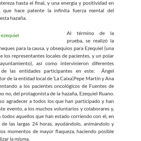
ereza hasta el final, y una energía y positividad en
que hace patente la infinita fuerza mental del
esta hazaña.
Al término de la
prueba, se realizó la
heques para la causa, y obsequios para Ezequiel (una
de los representantes locales de pacientes, y un polar
ayuntamiento), así como intervinieron diferentes
 de las entidades participantes en este: Ángel
tor de la entidad local de ‘La Caixa’,Pepe Martín y Ana
entando a los pacientes oncológicos de Fuentes de
o no, del protagonista de la hazaña, Ezequiel Ruano.
iso agradecer a todos los que han participado y han
te evento, a los muchos voluntarios y colaborares y,
a todos aquellos que han estado corriendo con él, en
de las largas 24 horas, ayudándolo, animándolo y
los momentos de mayor flaqueza, haciendo posible
lizar la misma.