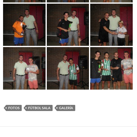
FOTOS
FÚTBOL SALA
GALERÍA