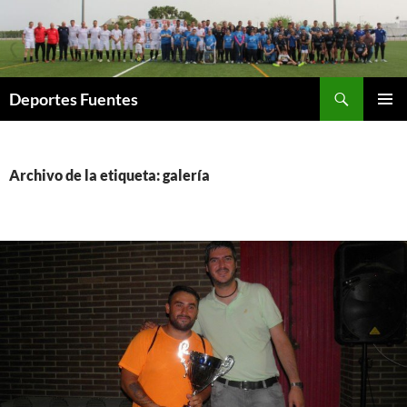
Saltar
al
contenido
Buscar
Deportes Fuentes
MENÚ
PRINCI
Archivo de la etiqueta: galería