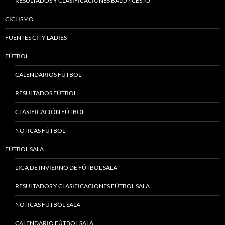
RESULTADOS Y CLASIFICACIONES BALONCESTO
CICLISMO
FUENTES CITY LADIES
FÚTBOL
CALENDARIOS FÚTBOL
RESULTADOS FÚTBOL
CLASIFICACIÓN FÚTBOL
NOTICAS FÚTBOL
FÚTBOL SALA
LIGA DE INVIERNO DE FÚTBOL SALA
RESULTADOS Y CLASIFICACIONES FÚTBOL SALA
NOTICAS FÚTBOL SALA
CALENDARIO FÚTBOL SALA