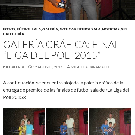
FOTOS
,
FÚTBOL SALA
,
GALERÍA
,
NOTICAS FÚTBOL SALA
,
NOTICIAS
,
SIN
CATEGORÍA
GALERÍA GRÁFICA: FINAL
“LIGA DEL POLI 2015”
GALERÍA
12 AGOSTO, 2015
MIGUEL Á. JARAMAGO
A continuación, se encuentra alojada la galería gráfica de la
entrega de premios de las finales de fútbol sala de «La Liga del
Poli 2015»: