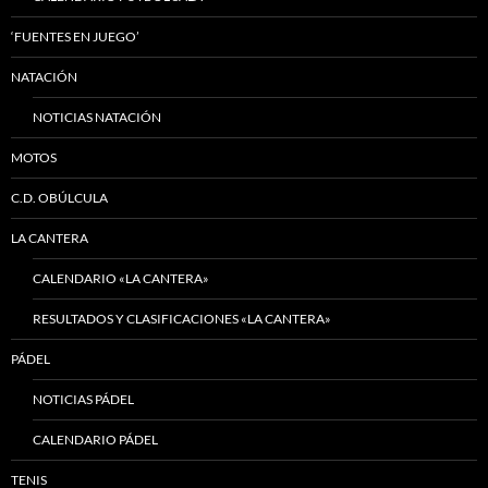
‘FUENTES EN JUEGO’
NATACIÓN
NOTICIAS NATACIÓN
MOTOS
C.D. OBÚLCULA
LA CANTERA
CALENDARIO «LA CANTERA»
RESULTADOS Y CLASIFICACIONES «LA CANTERA»
PÁDEL
NOTICIAS PÁDEL
CALENDARIO PÁDEL
TENIS