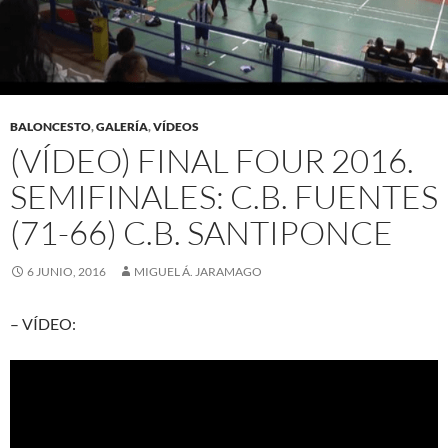
BALONCESTO
,
GALERÍA
,
VÍDEOS
(VÍDEO) FINAL FOUR 2016.
SEMIFINALES: C.B. FUENTES
(71-66) C.B. SANTIPONCE
6 JUNIO, 2016
MIGUEL Á. JARAMAGO
– VÍDEO: