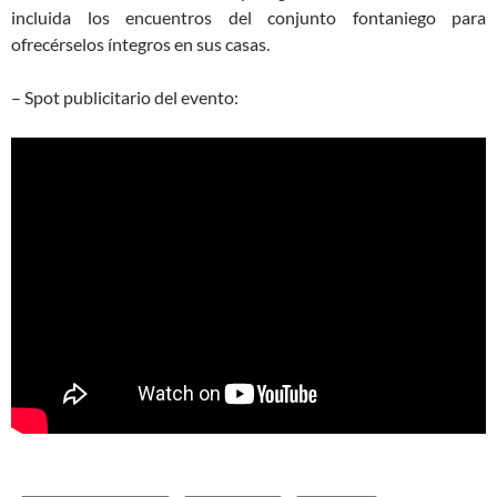
incluida los encuentros del conjunto fontaniego para
ofrecérselos íntegros en sus casas.
– Spot publicitario del evento: