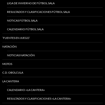
LIGA DE INVIERNO DE FÚTBOL SALA
RESULTADOS Y CLASIFICACIONES FÚTBOL SALA
NOTICAS FÚTBOL SALA
CALENDARIO FÚTBOL SALA
‘FUENTES EN JUEGO’
NATACIÓN
NOTICIAS NATACIÓN
MOTOS
C.D. OBÚLCULA
LA CANTERA
CALENDARIO «LA CANTERA»
RESULTADOS Y CLASIFICACIONES «LA CANTERA»