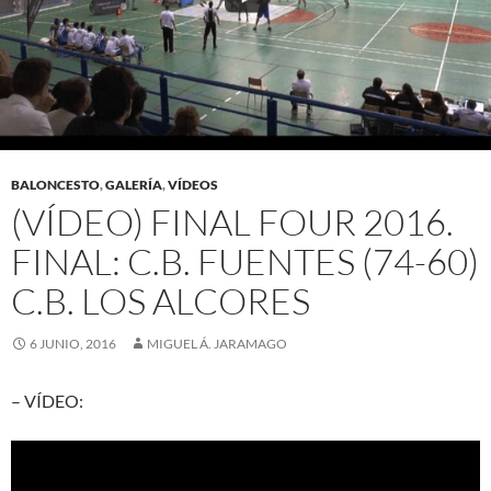
BALONCESTO
,
GALERÍA
,
VÍDEOS
(VÍDEO) FINAL FOUR 2016.
FINAL: C.B. FUENTES (74-60)
C.B. LOS ALCORES
6 JUNIO, 2016
MIGUEL Á. JARAMAGO
– VÍDEO: