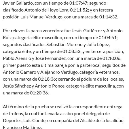
Javier Gallardo, con un tiempo de 01:07:47; segundo
clasificado Antonio de Hoyo Lora, 01:11:52; y en tercera
posición Luis Manuel Verdugo, con una marca de 01:14:32.
Por relevos la parea vencedora fue Jesús Gutiérrez y Antonio
Ruiz, categoría élite masculino, con un tiempo de 01:04:51;
segundos clasificados Sebastián Moreno y Julio López,
categoría élite, y un tiempo de 01:08:53; y en tercera posición,
Pablo Asensio y José Fernandez, con una marca de 01:10:06,
primer puesto esta última pareja por la parte local, seguidos de
Antonio Gamero y Alejandro Verdugo, categoría veteranos,
con una marca de 01:18:36; cerrando el pódium de los locales,
Jesús Sánchez y Antonio Ponce, categoría élite masculina, con
una marca de 01:20:36.
Al término de la prueba se realizó la correspondiente entrega
de trofeos, la cual fue llevada a cabo por el delegado de
Deportes, Luis Conde, en compañía del Alcalde de la localidad,
Francisco Martínez.