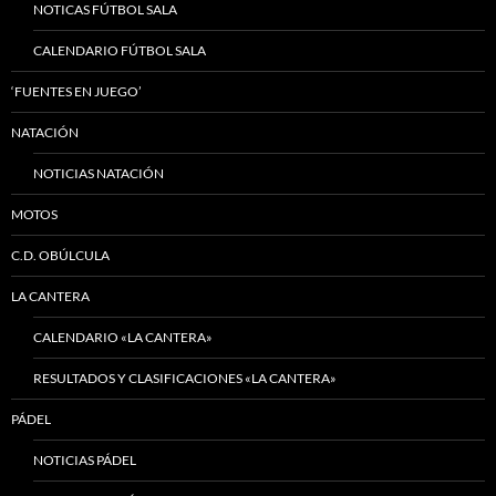
NOTICAS FÚTBOL SALA
CALENDARIO FÚTBOL SALA
‘FUENTES EN JUEGO’
NATACIÓN
NOTICIAS NATACIÓN
MOTOS
C.D. OBÚLCULA
LA CANTERA
CALENDARIO «LA CANTERA»
RESULTADOS Y CLASIFICACIONES «LA CANTERA»
PÁDEL
NOTICIAS PÁDEL