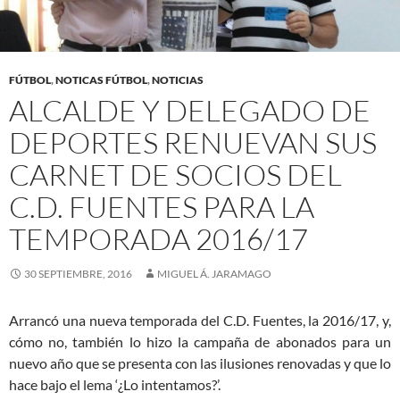
FÚTBOL
,
NOTICAS FÚTBOL
,
NOTICIAS
ALCALDE Y DELEGADO DE
DEPORTES RENUEVAN SUS
CARNET DE SOCIOS DEL
C.D. FUENTES PARA LA
TEMPORADA 2016/17
30 SEPTIEMBRE, 2016
MIGUEL Á. JARAMAGO
Arrancó una nueva temporada del C.D. Fuentes, la 2016/17, y,
cómo no, también lo hizo la campaña de abonados para un
nuevo año que se presenta con las ilusiones renovadas y que lo
hace bajo el lema ‘¿Lo intentamos?’.