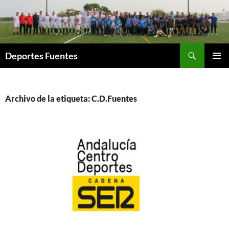
Saltar
al
contenido
Buscar
Deportes Fuentes
MENÚ
PRINCI
Archivo de la etiqueta: C.D.Fuentes