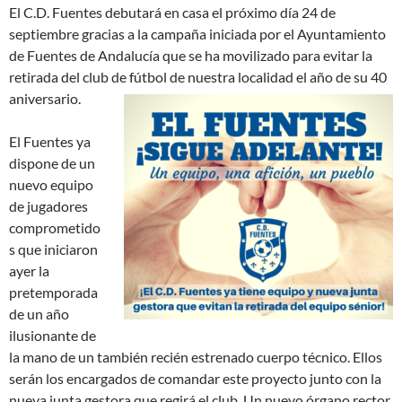
El C.D. Fuentes debutará en casa el próximo día 24 de
septiembre gracias a la campaña iniciada por el Ayuntamiento
de Fuentes de Andalucía que se ha movilizado para evitar la
retirada del club de fútbol de nuestra localidad el año de su 40
aniversario.
El Fuentes ya
dispone de un
nuevo equipo
de jugadores
comprometido
s que iniciaron
ayer la
pretemporada
de un año
ilusionante de
la mano de un también recién estrenado cuerpo técnico. Ellos
serán los encargados de comandar este proyecto junto con la
nueva junta gestora que regirá el club. Un nuevo órgano rector