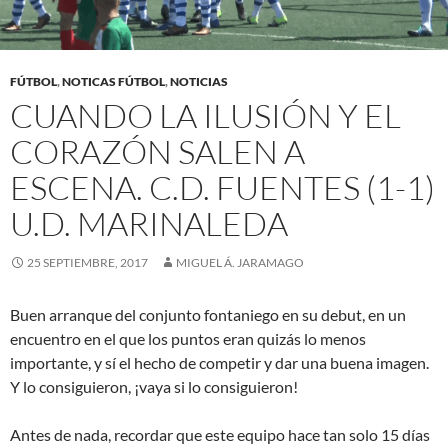
FÚTBOL
,
NOTICAS FÚTBOL
,
NOTICIAS
CUANDO LA ILUSIÓN Y EL
CORAZÓN SALEN A
ESCENA. C.D. FUENTES (1-1)
U.D. MARINALEDA
25 SEPTIEMBRE, 2017
MIGUEL Á. JARAMAGO
Buen arranque del conjunto fontaniego en su debut, en un
encuentro en el que los puntos eran quizás lo menos
importante, y sí el hecho de competir y dar una buena imagen.
Y lo consiguieron, ¡vaya si lo consiguieron!
Antes de nada, recordar que este equipo hace tan solo 15 días