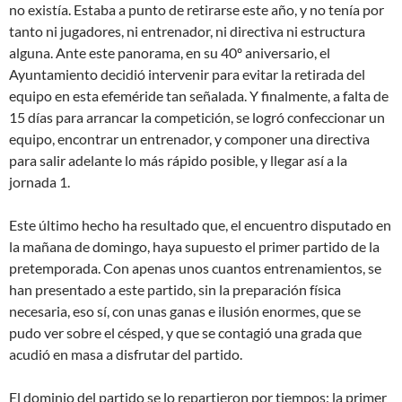
no existía. Estaba a punto de retirarse este año, y no tenía por
tanto ni jugadores, ni entrenador, ni directiva ni estructura
alguna. Ante este panorama, en su 40º aniversario, el
Ayuntamiento decidió intervenir para evitar la retirada del
equipo en esta efeméride tan señalada. Y finalmente, a falta de
15 días para arrancar la competición, se logró confeccionar un
equipo, encontrar un entrenador, y componer una directiva
para salir adelante lo más rápido posible, y llegar así a la
jornada 1.
Este último hecho ha resultado que, el encuentro disputado en
la mañana de domingo, haya supuesto el primer partido de la
pretemporada. Con apenas unos cuantos entrenamientos, se
han presentado a este partido, sin la preparación física
necesaria, eso sí, con unas ganas e ilusión enormes, que se
pudo ver sobre el césped, y que se contagió una grada que
acudió en masa a disfrutar del partido.
El dominio del partido se lo repartieron por tiempos: la primer