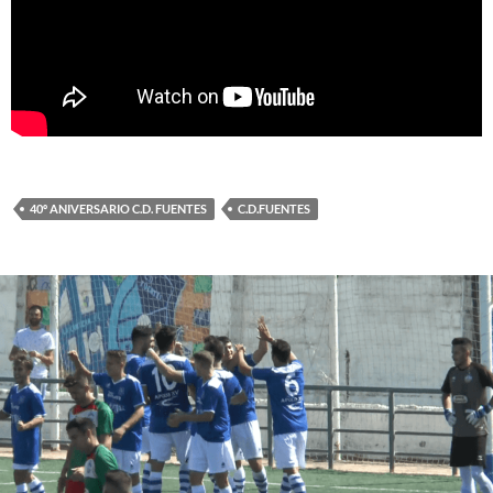
40º ANIVERSARIO C.D. FUENTES
C.D.FUENTES