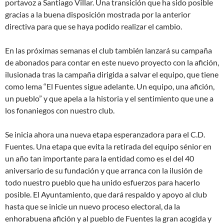
portavoz a Santiago Villar. Una transición que ha sido posible
gracias a la buena disposición mostrada por la anterior
directiva para que se haya podido realizar el cambio.
En las próximas semanas el club también lanzará su campaña
de abonados para contar en este nuevo proyecto con la afición,
ilusionada tras la campaña dirigida a salvar el equipo, que tiene
como lema “El Fuentes sigue adelante. Un equipo, una afición,
un pueblo” y que apela a la historia y el sentimiento que une a
los fonaniegos con nuestro club.
Se inicia ahora una nueva etapa esperanzadora para el C.D.
Fuentes. Una etapa que evita la retirada del equipo sénior en
un año tan importante para la entidad como es el del 40
aniversario de su fundación y que arranca con la ilusión de
todo nuestro pueblo que ha unido esfuerzos para hacerlo
posible. El Ayuntamiento, que dará respaldo y apoyo al club
hasta que se inicie un nuevo proceso electoral, da la
enhorabuena afición y al pueblo de Fuentes la gran acogida y