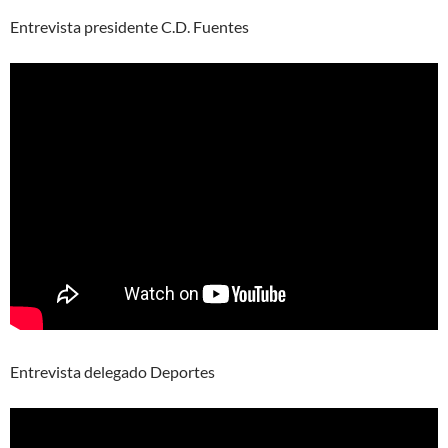
Entrevista presidente C.D. Fuentes
Entrevista delegado Deportes