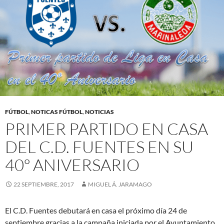
FÚTBOL
,
NOTICAS FÚTBOL
,
NOTICIAS
PRIMER PARTIDO EN CASA
DEL C.D. FUENTES EN SU
40º ANIVERSARIO
22 SEPTIEMBRE, 2017
MIGUEL Á. JARAMAGO
El C.D. Fuentes debutará en casa el próximo día 24 de
septiembre gracias a la campaña iniciada por el Ayuntamiento