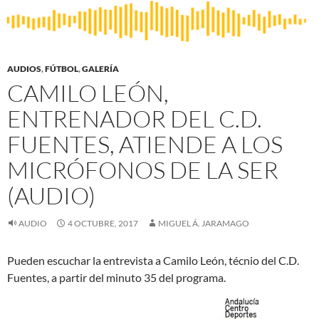
AUDIOS
,
FÚTBOL
,
GALERÍA
CAMILO LEÓN,
ENTRENADOR DEL C.D.
FUENTES, ATIENDE A LOS
MICRÓFONOS DE LA SER
(AUDIO)
AUDIO
4 OCTUBRE, 2017
MIGUEL Á. JARAMAGO
Pueden escuchar la entrevista a Camilo León, técnio del C.D.
Fuentes, a partir del minuto 35 del programa.