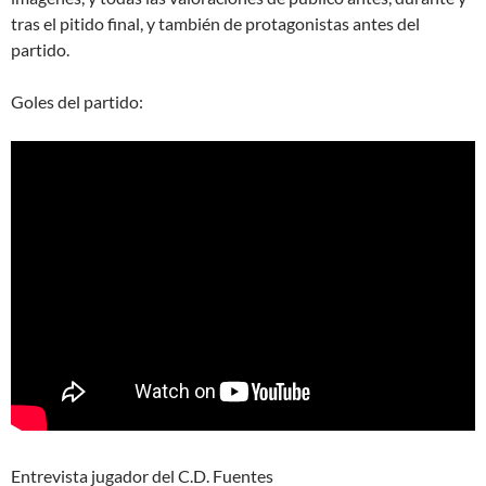
tras el pitido final, y también de protagonistas antes del
partido.
Goles del partido:
Entrevista jugador del C.D. Fuentes