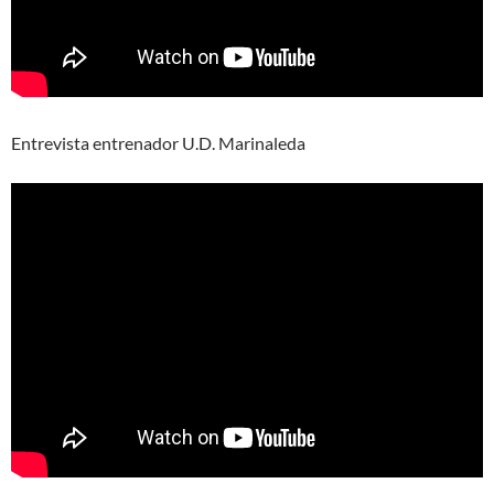
Entrevista entrenador U.D. Marinaleda