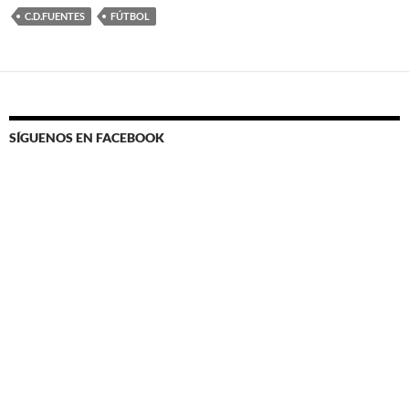
C.D.FUENTES
FÚTBOL
SÍGUENOS EN FACEBOOK