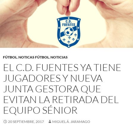
FÚTBOL
,
NOTICAS FÚTBOL
,
NOTICIAS
EL C.D. FUENTES YA TIENE
JUGADORES Y NUEVA
JUNTA GESTORA QUE
EVITAN LA RETIRADA DEL
EQUIPO SÉNIOR
20 SEPTIEMBRE, 2017
MIGUEL Á. JARAMAGO