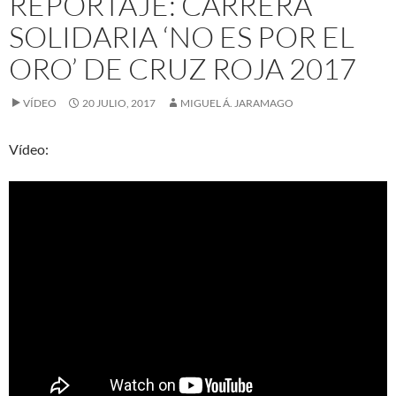
REPORTAJE: CARRERA
SOLIDARIA ‘NO ES POR EL
ORO’ DE CRUZ ROJA 2017
VÍDEO
20 JULIO, 2017
MIGUEL Á. JARAMAGO
Vídeo: