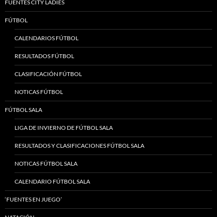
FUENTES CITY LADIES
FÚTBOL
CALENDARIOS FÚTBOL
RESULTADOS FÚTBOL
CLASIFICACIÓN FÚTBOL
NOTICAS FÚTBOL
FÚTBOL SALA
LIGA DE INVIERNO DE FÚTBOL SALA
RESULTADOS Y CLASIFICACIONES FÚTBOL SALA
NOTICAS FÚTBOL SALA
CALENDARIO FÚTBOL SALA
‘FUENTES EN JUEGO’