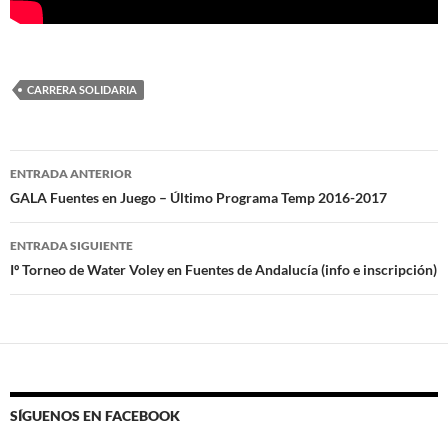
CARRERA SOLIDARIA
Navegación
ENTRADA ANTERIOR
de
GALA Fuentes en Juego – Último Programa Temp 2016-2017
entradas
ENTRADA SIGUIENTE
Iº Torneo de Water Voley en Fuentes de Andalucía (info e inscripción)
SÍGUENOS EN FACEBOOK