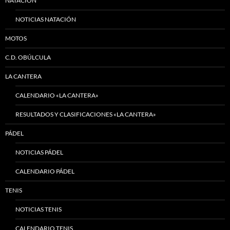
NATACIÓN
NOTICIAS NATACIÓN
MOTOS
C.D. OBÚLCULA
LA CANTERA
CALENDARIO «LA CANTERA»
RESULTADOS Y CLASIFICACIONES «LA CANTERA»
PÁDEL
NOTICIAS PÁDEL
CALENDARIO PÁDEL
TENIS
NOTICIAS TENIS
CALENDARIO TENIS