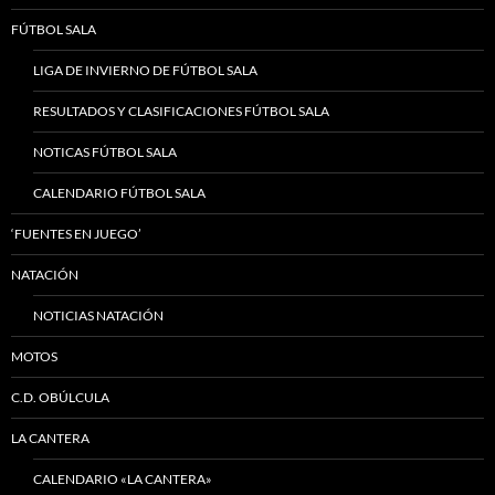
FÚTBOL SALA
LIGA DE INVIERNO DE FÚTBOL SALA
RESULTADOS Y CLASIFICACIONES FÚTBOL SALA
NOTICAS FÚTBOL SALA
CALENDARIO FÚTBOL SALA
‘FUENTES EN JUEGO’
NATACIÓN
NOTICIAS NATACIÓN
MOTOS
C.D. OBÚLCULA
LA CANTERA
CALENDARIO «LA CANTERA»