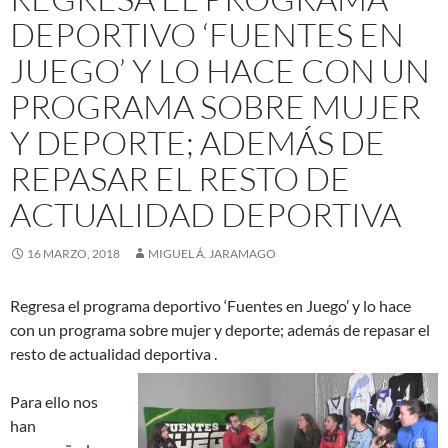
DEPORTIVO ‘FUENTES EN
JUEGO’ Y LO HACE CON UN
PROGRAMA SOBRE MUJER
Y DEPORTE; ADEMÁS DE
REPASAR EL RESTO DE
ACTUALIDAD DEPORTIVA
16 MARZO, 2018
MIGUEL Á. JARAMAGO
Regresa el programa deportivo ‘Fuentes en Juego’ y lo hace
con un programa sobre mujer y deporte; además de repasar el
resto de actualidad deportiva .
Para ello nos
han