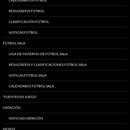
CALENDARIOS FÚTBOL
RESULTADOS FÚTBOL
CLASIFICACIÓN FÚTBOL
NOTICAS FÚTBOL
FÚTBOL SALA
LIGA DE INVIERNO DE FÚTBOL SALA
RESULTADOS Y CLASIFICACIONES FÚTBOL SALA
NOTICAS FÚTBOL SALA
CALENDARIO FÚTBOL SALA
‘FUENTES EN JUEGO’
NATACIÓN
NOTICIAS NATACIÓN
MOTOS