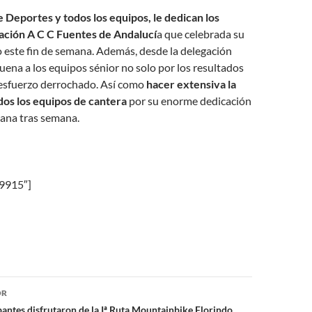
 Deportes y todos los equipos, le dedican los
iación A C C Fuentes de Andalucí
a que celebrada su
o este fin de semana. Además, desde la delegación
uena a los equipos sénior no solo por los resultados
 esfuerzo derrochado. Así como
hacer extensiva la
odos los equipos de cantera
por su enorme dedicación
ana tras semana.
»9915″]
ón
OR
pantes disfrutaron de la Iª Ruta Mountainbike Florindo