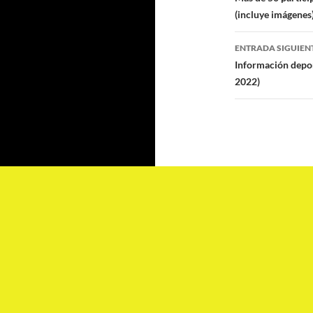
de
(incluye imágenes
entradas
ENTRADA SIGUIEN
Información deport
2022)