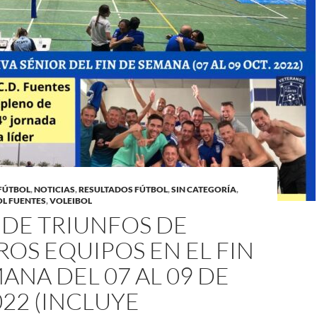
FÚTBOL
,
NOTICIAS
,
RESULTADOS FÚTBOL
,
SIN CATEGORÍA
,
L FUENTES
,
VOLEIBOL
 DE TRIUNFOS DE
OS EQUIPOS EN EL FIN
ANA DEL 07 AL 09 DE
022 (INCLUYE