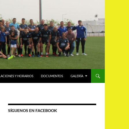
LACIONES Y HORARIOS
DOCUMENTOS
GALERÍA
SÍGUENOS EN FACEBOOK