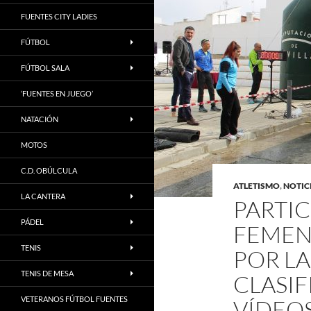
FUENTES CITY LADIES
FÚTBOL
FÚTBOL SALA
‘FUENTES EN JUEGO’
NATACIÓN
MOTOS
C.D. OBÚLCULA
ATLETISMO
,
NOTIC
LA CANTERA
PARTIC
PÁDEL
FEMENI
TENIS
POR LA
TENIS DE MESA
CLASIF
VETERANOS FÚTBOL FUENTES
VÍDEOS