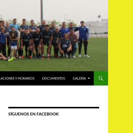
LACIONES Y HORARIOS
DOCUMENTOS
GALERÍA
SÍGUENOS EN FACEBOOK