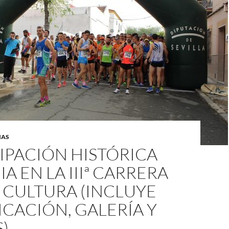
IAS
IPACIÓN HISTÓRICA
A EN LA IIIª CARRERA
 CULTURA (INCLUYE
ICACIÓN, GALERÍA Y
)