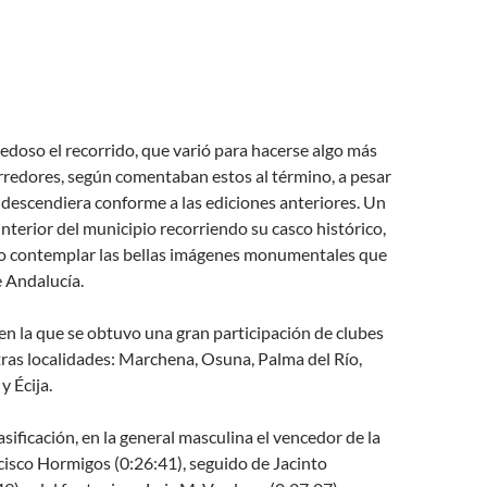
doso el recorrido, que varió para hacerse algo más
rredores, según comentaban estos al término, a pesar
d descendiera conforme a las ediciones anteriores. Un
interior del municipio recorriendo su casco histórico,
do contemplar las bellas imágenes monumentales que
 Andalucía.
n la que se obtuvo una gran participación de clubes
ras localidades: Marchena, Osuna, Palma del Río,
y Écija.
asificación, en la general masculina el vencedor de la
isco Hormigos (0:26:41), seguido de Jacinto