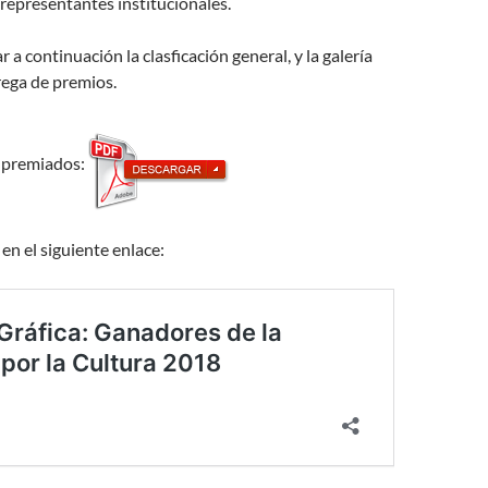
representantes institucionales.
a continuación la clasficación general, y la galería
trega de premios.
y premiados:
 en el siguiente enlace: