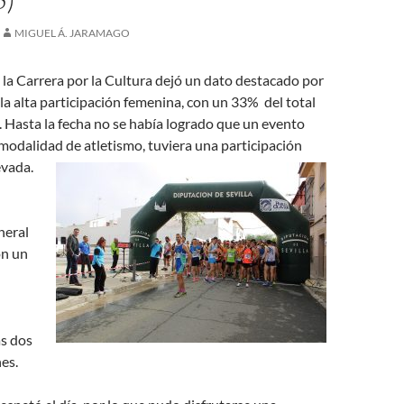
MIGUEL Á. JARAMAGO
de la Carrera por la Cultura dejó un dato destacado por
la alta participación femenina, con un 33% del total
. Hasta la fecha no se había logrado que un evento
 modalidad de atletismo, tuviera una participación
evada.
neral
on un
as dos
es.