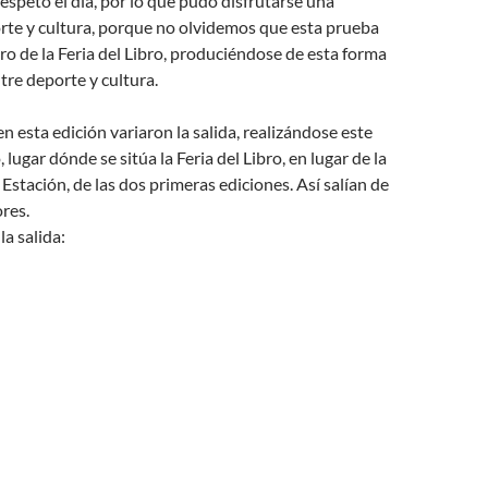
respetó el día, por lo que pudo disfrutarse una
te y cultura, porque no olvidemos que esta prueba
o de la Feria del Libro, produciéndose de esta forma
tre deporte y cultura.
esta edición variaron la salida, realizándose este
, lugar dónde se sitúa la Feria del Libro, en lugar de la
Estación, de las dos primeras ediciones. Así salían de
res.
la salida: