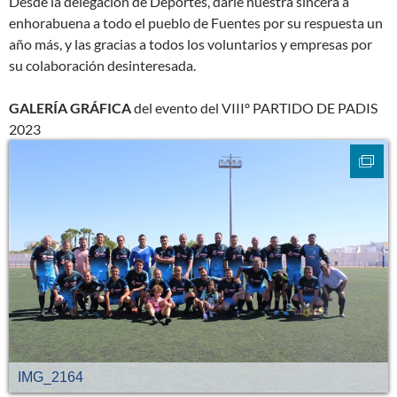
Desde la delegación de Deportes, darle nuestra sincera a
enhorabuena a todo el pueblo de Fuentes por su respuesta un
año más, y las gracias a todos los voluntarios y empresas por
su colaboración desinteresada.
GALERÍA GRÁFICA
del evento del VIIIº PARTIDO DE PADIS
2023
IMG_2164