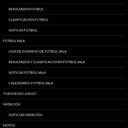
RESULTADOS FÚTBOL
CLASIFICACIÓN FÚTBOL
NOTICAS FÚTBOL
FÚTBOL SALA
LIGA DE INVIERNO DE FÚTBOL SALA
RESULTADOS Y CLASIFICACIONES FÚTBOL SALA
NOTICAS FÚTBOL SALA
CALENDARIO FÚTBOL SALA
‘FUENTES EN JUEGO’
NATACIÓN
NOTICIAS NATACIÓN
MOTOS