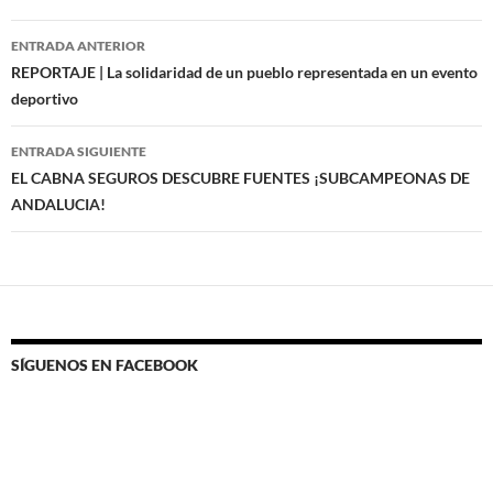
Navegación
ENTRADA ANTERIOR
de
REPORTAJE | La solidaridad de un pueblo representada en un evento
deportivo
entradas
ENTRADA SIGUIENTE
EL CABNA SEGUROS DESCUBRE FUENTES ¡SUBCAMPEONAS DE
ANDALUCIA!
SÍGUENOS EN FACEBOOK