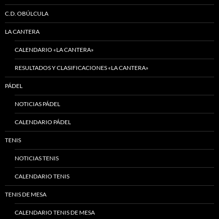
C.D. OBÚLCULA
LA CANTERA
CALENDARIO «LA CANTERA»
RESULTADOS Y CLASIFICACIONES «LA CANTERA»
PÁDEL
NOTICIAS PÁDEL
CALENDARIO PÁDEL
TENIS
NOTICIAS TENIS
CALENDARIO TENIS
TENIS DE MESA
CALENDARIO TENIS DE MESA