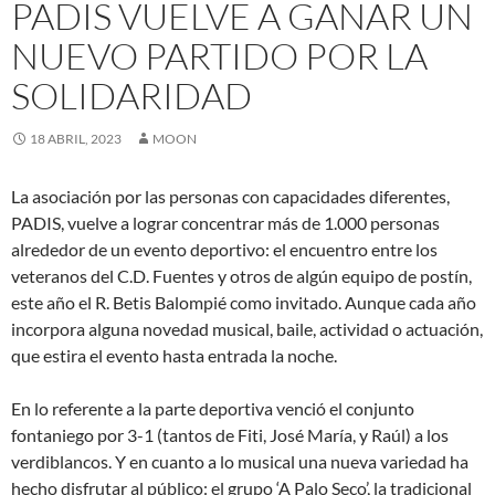
PADIS VUELVE A GANAR UN
NUEVO PARTIDO POR LA
SOLIDARIDAD
18 ABRIL, 2023
MOON
La asociación por las personas con capacidades diferentes,
PADIS, vuelve a lograr concentrar más de 1.000 personas
alrededor de un evento deportivo: el encuentro entre los
veteranos del C.D. Fuentes y otros de algún equipo de postín,
este año el R. Betis Balompié como invitado. Aunque cada año
incorpora alguna novedad musical, baile, actividad o actuación,
que estira el evento hasta entrada la noche.
En lo referente a la parte deportiva venció el conjunto
fontaniego por 3-1 (tantos de Fiti, José María, y Raúl) a los
verdiblancos. Y en cuanto a lo musical una nueva variedad ha
hecho disfrutar al público: el grupo ‘A Palo Seco’, la tradicional