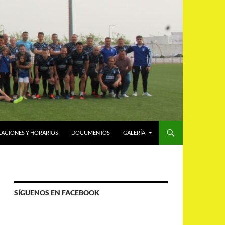
LACIONES Y HORARIOS
DOCUMENTOS
GALERÍA
SÍGUENOS EN FACEBOOK