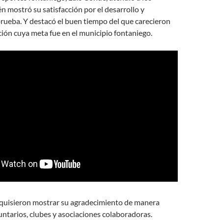
n mostró su satisfacción por el desarrollo y
prueba. Y destacó el buen tiempo del que carecieron
ción cuya meta fue en el municipio fontaniego.
s quisieron mostrar su agradecimiento de manera
luntarios, clubes y asociaciones colaboradoras.