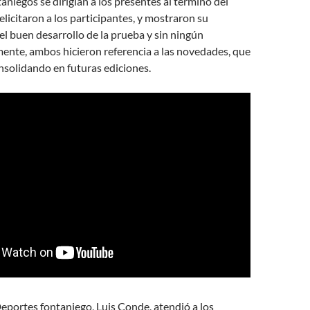
taniegos se dirigían a los presentes al término del
licitaron a los participantes, y mostraron su
 el buen desarrollo de la prueba y sin ningún
mente, ambos hicieron referencia a las novedades, que
onsolidando en futuras ediciones.
eportes fontaniego, Luis Conde, atendió a los