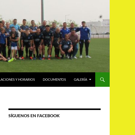
LACIONES Y HORARIOS
DOCUMENTOS
GALERÍA
SÍGUENOS EN FACEBOOK