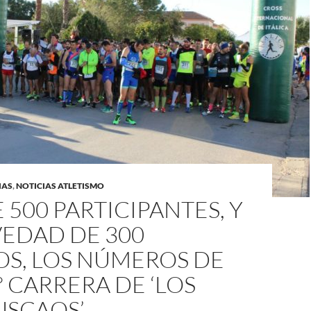
IAS
,
NOTICIAS ATLETISMO
 500 PARTICIPANTES, Y
VEDAD DE 300
OS, LOS NÚMEROS DE
I° CARRERA DE ‘LOS
SCAOS’