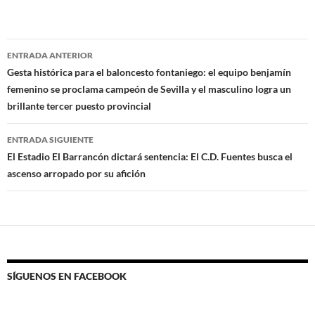
Navegación
ENTRADA ANTERIOR
de
Gesta histórica para el baloncesto fontaniego: el equipo benjamín
femenino se proclama campeón de Sevilla y el masculino logra un
entradas
brillante tercer puesto provincial
ENTRADA SIGUIENTE
El Estadio El Barrancón dictará sentencia: El C.D. Fuentes busca el
ascenso arropado por su afición
SÍGUENOS EN FACEBOOK