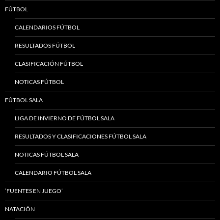
FÚTBOL
CALENDARIOS FÚTBOL
RESULTADOS FÚTBOL
CLASIFICACIÓN FÚTBOL
NOTICAS FÚTBOL
FÚTBOL SALA
LIGA DE INVIERNO DE FÚTBOL SALA
RESULTADOS Y CLASIFICACIONES FÚTBOL SALA
NOTICAS FÚTBOL SALA
CALENDARIO FÚTBOL SALA
‘FUENTES EN JUEGO’
NATACIÓN