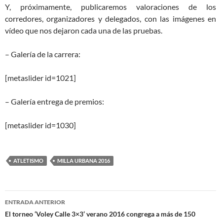
Y, próximamente, publicaremos valoraciones de los
corredores, organizadores y delegados, con las imágenes en
vídeo que nos dejaron cada una de las pruebas.
– Galería de la carrera:
[metaslider id=1021]
– Galería entrega de premios:
[metaslider id=1030]
ATLETISMO
MILLA URBANA 2016
Navegación
ENTRADA ANTERIOR
de
El torneo ‘Voley Calle 3×3’ verano 2016 congrega a más de 150