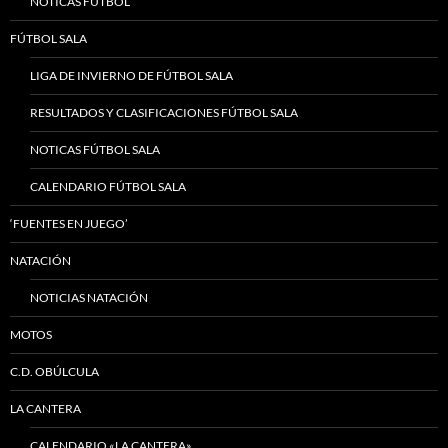
NOTICAS FÚTBOL
FÚTBOL SALA
LIGA DE INVIERNO DE FÚTBOL SALA
RESULTADOS Y CLASIFICACIONES FÚTBOL SALA
NOTICAS FÚTBOL SALA
CALENDARIO FÚTBOL SALA
‘FUENTES EN JUEGO’
NATACIÓN
NOTICIAS NATACIÓN
MOTOS
C.D. OBÚLCULA
LA CANTERA
CALENDARIO «LA CANTERA»