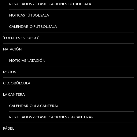
RESULTADOS Y CLASIFICACIONES FÚTBOL SALA
NOTICAS FÚTBOL SALA
CALENDARIO FÚTBOL SALA
‘FUENTES EN JUEGO’
NATACIÓN
NOTICIAS NATACIÓN
MOTOS
C.D. OBÚLCULA
LA CANTERA
CALENDARIO «LA CANTERA»
RESULTADOS Y CLASIFICACIONES «LA CANTERA»
PÁDEL