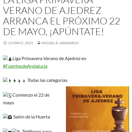
VERANO DE AJEDREZ
ARRANCA EL PRÓXIMO 22
DE MAYO, ¡APÚNTATE!
12 MAYO, 2021
MIGUEL Á. JARAMAGO
Liga Primavera Verano de Ajedrez en
#FuentesdeAndalucía
Todas las categorías
Comienzo el 22 de
mayo
Salón de la Huerta
Teléfonos para