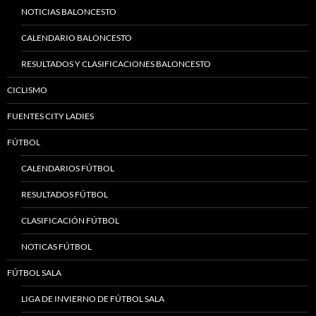
NOTICIAS BALONCESTO
CALENDARIO BALONCESTO
RESULTADOS Y CLASIFICACIONES BALONCESTO
CICLISMO
FUENTES CITY LADIES
FÚTBOL
CALENDARIOS FÚTBOL
RESULTADOS FÚTBOL
CLASIFICACIÓN FÚTBOL
NOTICAS FÚTBOL
FÚTBOL SALA
LIGA DE INVIERNO DE FÚTBOL SALA