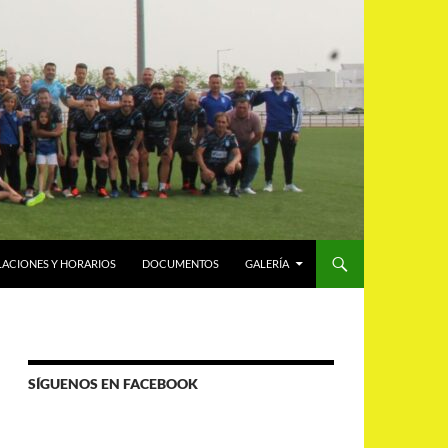
LACIONES Y HORARIOS
DOCUMENTOS
GALERÍA
SÍGUENOS EN FACEBOOK