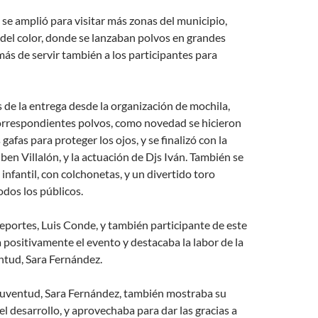
e se amplió para visitar más zonas del municipio,
 del color, donde se lanzaban polvos en grandes
ás de servir también a los participantes para
de la entrega desde la organización de mochila,
correspondientes polvos, como novedad se hicieron
afas para proteger los ojos, y se finalizó con la
en Villalón, y la actuación de Djs Iván. También se
infantil, con colchonetas, y un divertido toro
dos los públicos.
eportes, Luis Conde, y también participante de este
 positivamente el evento y destacaba la labor de la
ntud, Sara Fernández.
Juventud, Sara Fernández, también mostraba su
el desarrollo, y aprovechaba para dar las gracias a