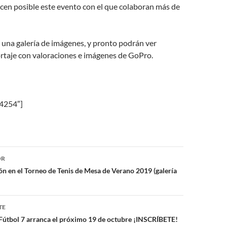
cen posible este evento con el que colaboran más de
 una galería de imágenes, y pronto podrán ver
rtaje con valoraciones e imágenes de GoPro.
»4254″]
ón
OR
ón en el Torneo de Tenis de Mesa de Verano 2019 (galería
TE
Fútbol 7 arranca el próximo 19 de octubre ¡INSCRÍBETE!