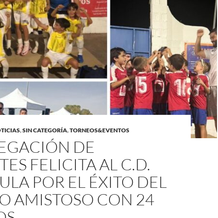
TICIAS
,
SIN CATEGORÍA
,
TORNEOS&EVENTOS
LEGACIÓN DE
ES FELICITA AL C.D.
LA POR EL ÉXITO DEL
O AMISTOSO CON 24
OS