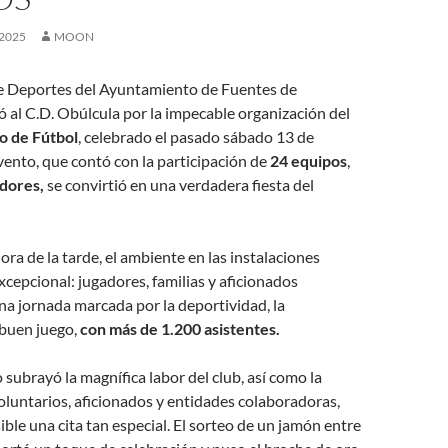
 2025
MOON
e Deportes del Ayuntamiento de Fuentes de
tó al C.D. Obúlcula por la impecable organización del
o de Fútbol
, celebrado el pasado sábado 13 de
vento, que contó con la participación de
24 equipos
,
dores,
se convirtió en una verdadera fiesta del
ra de la tarde, el ambiente en las instalaciones
xcepcional: jugadores, familias y aficionados
na jornada marcada por la deportividad, la
 buen juego,
con más de 1.200 asistentes.
subrayó la magnífica labor del club, así como la
oluntarios, aficionados y entidades colaboradoras,
ible una cita tan especial. El sorteo de un jamón entre