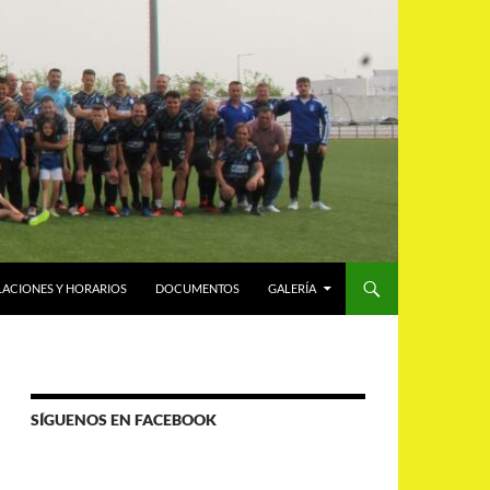
LACIONES Y HORARIOS
DOCUMENTOS
GALERÍA
SÍGUENOS EN FACEBOOK