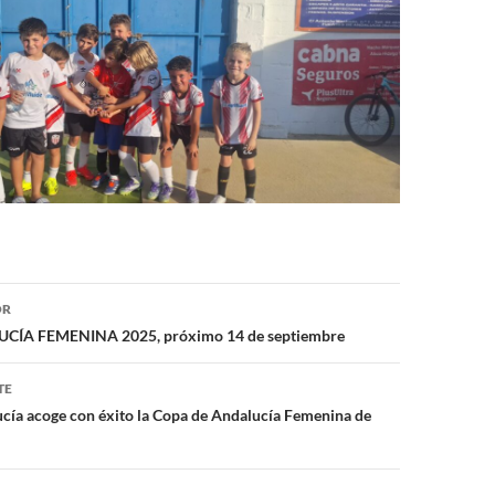
ón
OR
ÍA FEMENINA 2025, próximo 14 de septiembre
TE
cía acoge con éxito la Copa de Andalucía Femenina de