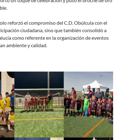
portó un toque de celebración y puso el broche de oro
ble.
olo reforzó el compromiso del C.D. Obúlcula con el
ticipación ciudadana, sino que también consolidó a
lucía como referente en la organización de eventos
an ambiente y calidad.