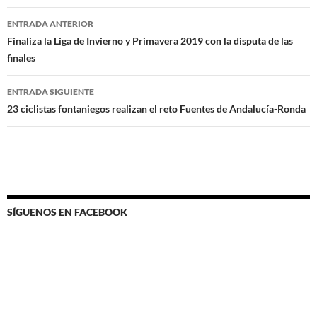
Navegación
ENTRADA ANTERIOR
de
Finaliza la Liga de Invierno y Primavera 2019 con la disputa de las
finales
entradas
ENTRADA SIGUIENTE
23 ciclistas fontaniegos realizan el reto Fuentes de Andalucía-Ronda
SÍGUENOS EN FACEBOOK