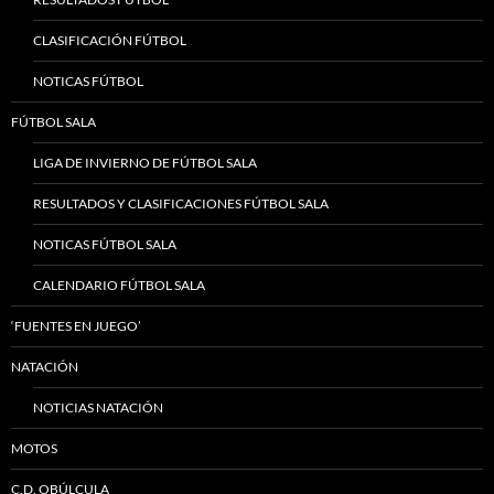
CLASIFICACIÓN FÚTBOL
NOTICAS FÚTBOL
FÚTBOL SALA
LIGA DE INVIERNO DE FÚTBOL SALA
RESULTADOS Y CLASIFICACIONES FÚTBOL SALA
NOTICAS FÚTBOL SALA
CALENDARIO FÚTBOL SALA
‘FUENTES EN JUEGO’
NATACIÓN
NOTICIAS NATACIÓN
MOTOS
C.D. OBÚLCULA