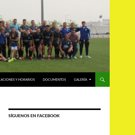
LACIONES Y HORARIOS
DOCUMENTOS
GALERÍA
SÍGUENOS EN FACEBOOK