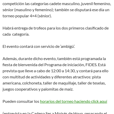
competición las categorías cadete masculino, juvenil femenino,
sénior (masulino y femenino); también se disputará ese día un
torneo popular 4×4 (sénior).
Habrá entrega de trofeos para los dos primeros clasificado de
cada categoría.
El evento contará con servicio de ‘ambigú’.
Además, durante dicho evento, también está programada la
fiesta de bienvenida del Programa de iniciación, FIDES. Está
prevista que lleve a cabo de 12:00 a 14:30, y contará para ello
con multitud de actividades y diferentes atractivos: pista
americana, colchoneta, taller de maquillaje, taller de teselas,
juegos cooperativos y palomitas de maíz.
Pueden consultar los
horarios del torneo haciendo click aquí
(entrevista en la Cadena Ser a Moisés de Hoyo, repasando el