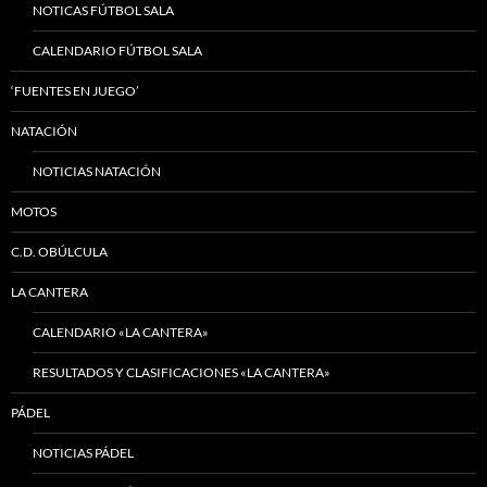
NOTICAS FÚTBOL SALA
CALENDARIO FÚTBOL SALA
‘FUENTES EN JUEGO’
NATACIÓN
NOTICIAS NATACIÓN
MOTOS
C.D. OBÚLCULA
LA CANTERA
CALENDARIO «LA CANTERA»
RESULTADOS Y CLASIFICACIONES «LA CANTERA»
PÁDEL
NOTICIAS PÁDEL