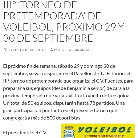
IIIº ‘TORNEO DE
PRETEMPORADA’ DE
VOLEIBOL, PRÓXIMO 29 Y
30 DE SEPTIEMBRE
27 SEPTIEMBRE, 2018
MIGUEL Á. JARAMAGO
El próximo fin de semana, sábado 29 y domingo 30 de
septiembre, se va a disputar, en el Pabellón de ‘La Estación’, el
IIIº torneo de pretemporada que organiza el C.V. Fuentes, para
preparar a sus equipos (desde benjamín a sénior) de cara a la
próxima temporada que ya se avista a la vuelta de la esquina.
Un total de 50 equipos, disputarán hasta 78 partidos. Una
gran participación por tanto en el presente torneo que
congregará a más de 500 deportistas.
El presidente del C.V.