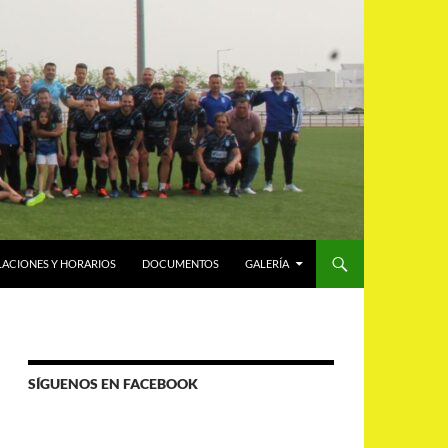
LACIONES Y HORARIOS
DOCUMENTOS
GALERÍA
SÍGUENOS EN FACEBOOK