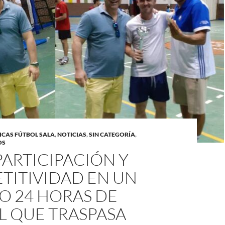
ICAS FÚTBOL SALA
,
NOTICIAS
,
SIN CATEGORÍA
,
OS
ARTICIPACIÓN Y
TITIVIDAD EN UN
O 24 HORAS DE
L QUE TRASPASA