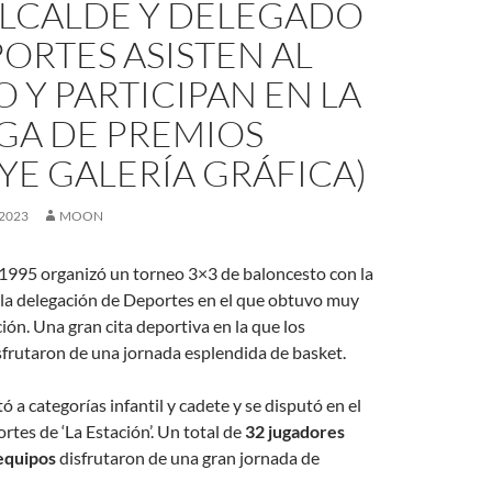
ALCALDE Y DELEGADO
ORTES ASISTEN AL
 Y PARTICIPAN EN LA
GA DE PREMIOS
YE GALERÍA GRÁFICA)
 2023
MOON
1995 organizó un torneo 3×3 de baloncesto con la
 la delegación de Deportes en el que obtuvo muy
ión. Una gran cita deportiva en la que los
sfrutaron de una jornada esplendida de basket.
tó a categorías infantil y cadete y se disputó en el
rtes de ‘La Estación’. Un total de
32 jugadores
equipos
disfrutaron de una gran jornada de