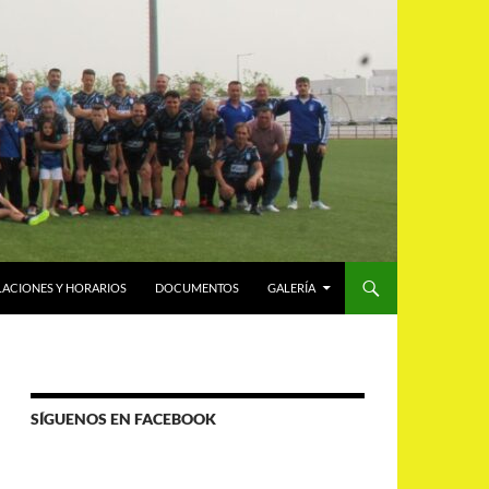
LACIONES Y HORARIOS
DOCUMENTOS
GALERÍA
SÍGUENOS EN FACEBOOK