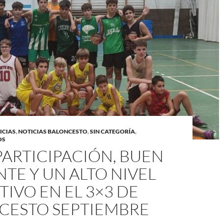
ICIAS
,
NOTICIAS BALONCESTO
,
SIN CATEGORÍA
,
OS
ARTICIPACIÓN, BUEN
TE Y UN ALTO NIVEL
IVO EN EL 3×3 DE
CESTO SEPTIEMBRE