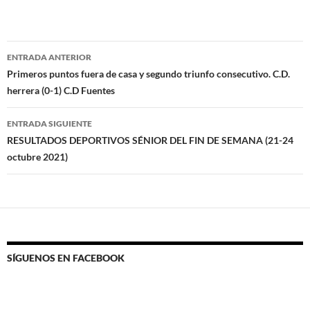
Navegación
ENTRADA ANTERIOR
de
Primeros puntos fuera de casa y segundo triunfo consecutivo. C.D.
herrera (0-1) C.D Fuentes
entradas
ENTRADA SIGUIENTE
RESULTADOS DEPORTIVOS SÉNIOR DEL FIN DE SEMANA (21-24
octubre 2021)
SÍGUENOS EN FACEBOOK