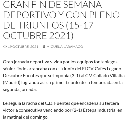
GRAN FIN DE SEMANA
DEPORTIVO Y CON PLENO
DE TRIUNFOS (15-17
OCTUBRE 2021)
19 OCTUBRE, 2021
MIGUEL Á. JARAMAGO
Gran jornada deportiva vivida por los equipos fontaniegos
sénior. Todo arrancaba con el triunfo del
El C.V. Cafés Legado
Descubre Fuentes que se imponía (3-1) al C.V. Collado Villalba
(Madrid) logrando así su primer triunfo de la temporada en la
segunda jornada.
Le seguía la racha del
C.D. Fuentes que encadena su tercera
victoria consecutiva venciendo por (2-1) Estepa Industrial en
la matinal del domingo.