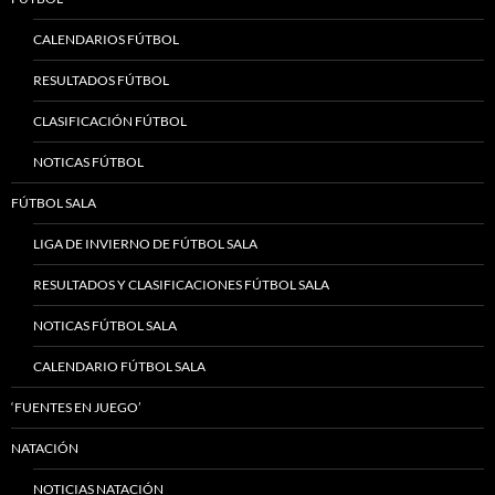
CALENDARIOS FÚTBOL
RESULTADOS FÚTBOL
CLASIFICACIÓN FÚTBOL
NOTICAS FÚTBOL
FÚTBOL SALA
LIGA DE INVIERNO DE FÚTBOL SALA
RESULTADOS Y CLASIFICACIONES FÚTBOL SALA
NOTICAS FÚTBOL SALA
CALENDARIO FÚTBOL SALA
‘FUENTES EN JUEGO’
NATACIÓN
NOTICIAS NATACIÓN